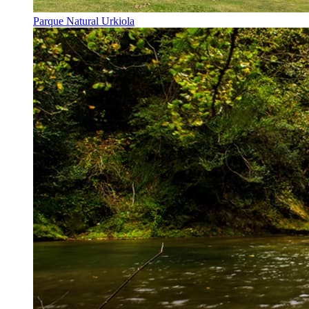
Parque Natural Urkiola