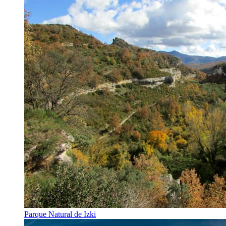
Parque Natural de Izki