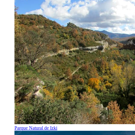
Parque Natural de Izki