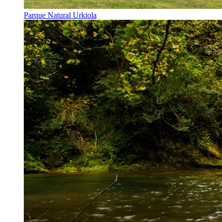
Parque Natural Urkiola