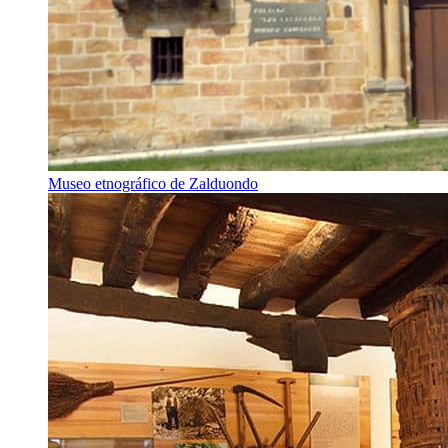
Museo etnográfico de Zalduondo