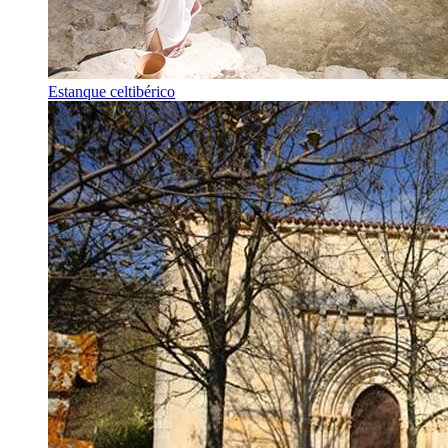
Estanque celtibérico