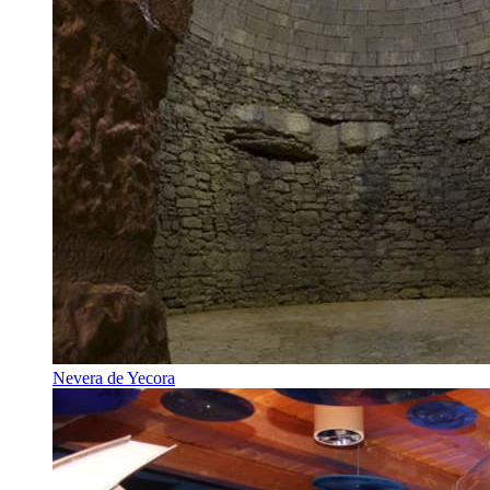
Nevera de Yecora