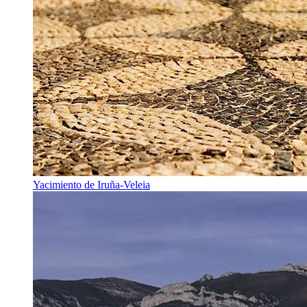
Yacimiento de Iruña-Veleia