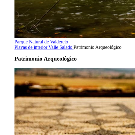
Parque Natural de Valderejo
Playas de interior
Valle Salado
Patrimonio Arqueológico
Patrimonio Arqueológico