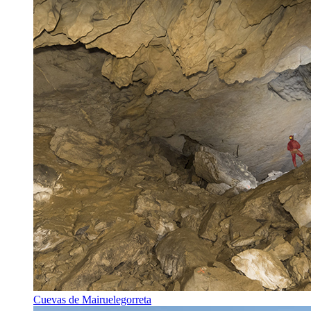
Cuevas de Mairuelegorreta