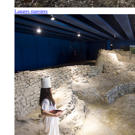
Lagares rupestres