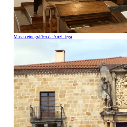
Museo etnográfico de Artziniega