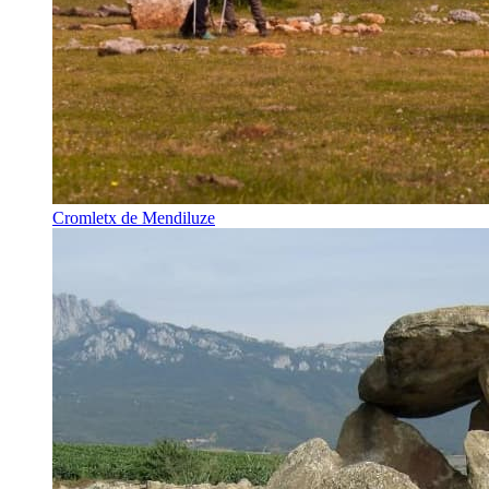
Cromletx de Mendiluze