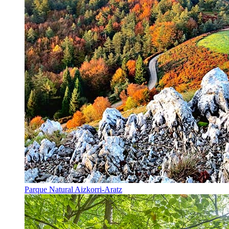
Parque Natural Aizkorri-Aratz