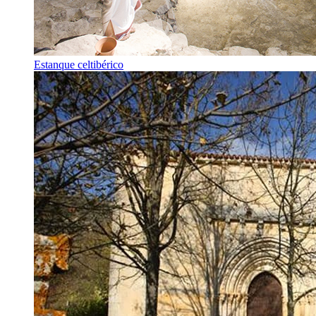
Estanque celtibérico