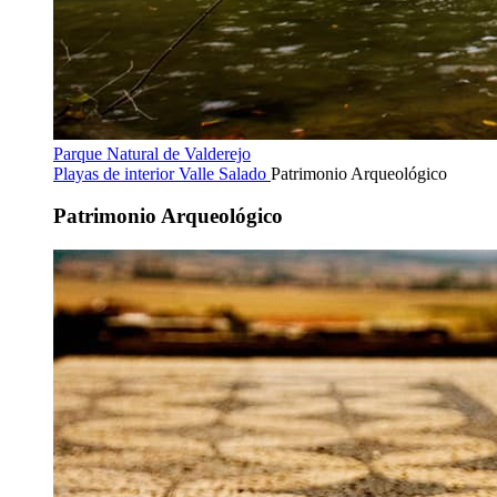
Parque Natural de Valderejo
Playas de interior
Valle Salado
Patrimonio Arqueológico
Patrimonio Arqueológico