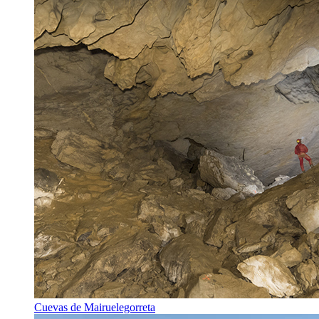
Cuevas de Mairuelegorreta