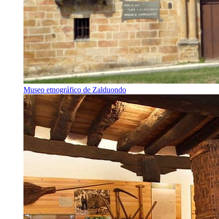
Museo etnográfico de Zalduondo