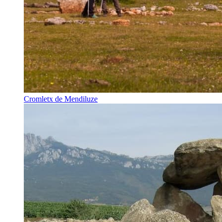
Cromletx de Mendiluze