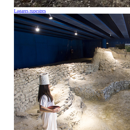
Lagares rupestres