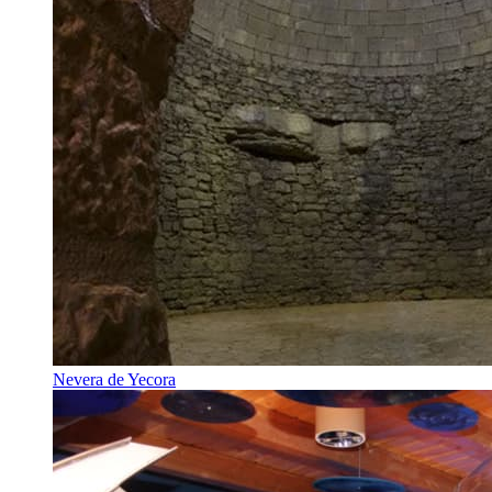
Nevera de Yecora