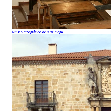
Museo etnográfico de Artziniega