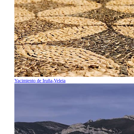
Yacimiento de Iruña-Veleia