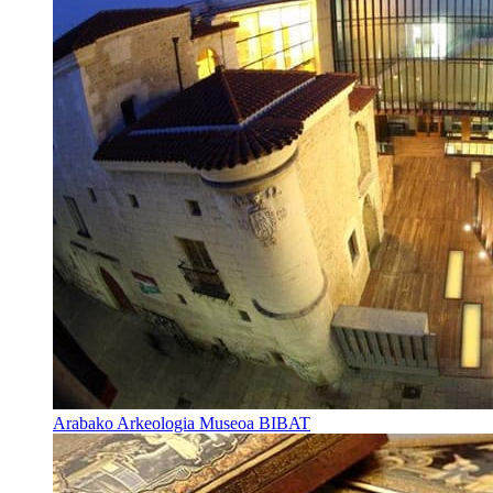
Arabako Arkeologia Museoa BIBAT