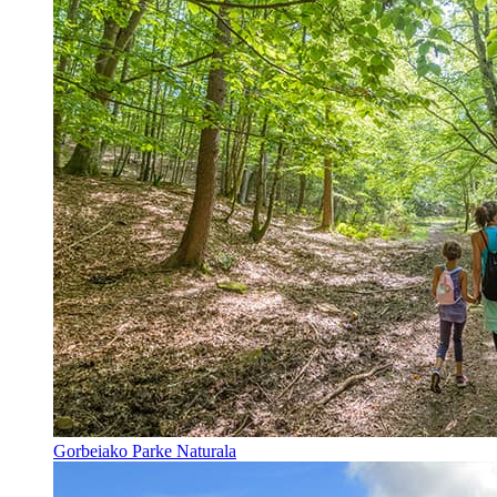
Gorbeiako Parke Naturala