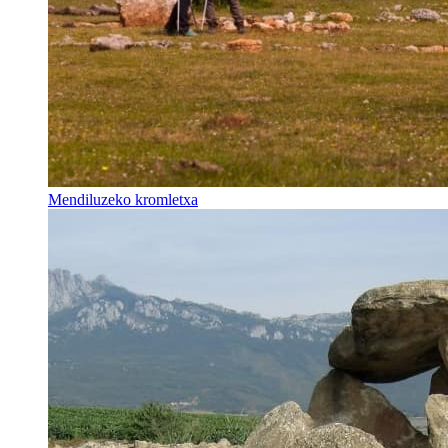
Mendiluzeko kromletxa