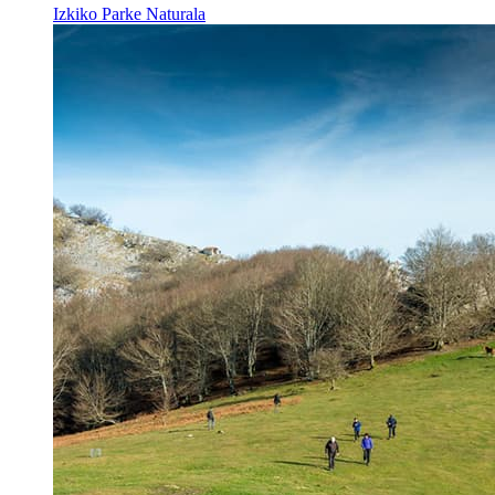
Izkiko Parke Naturala