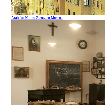
Arabako Natura Zientzien Museoa