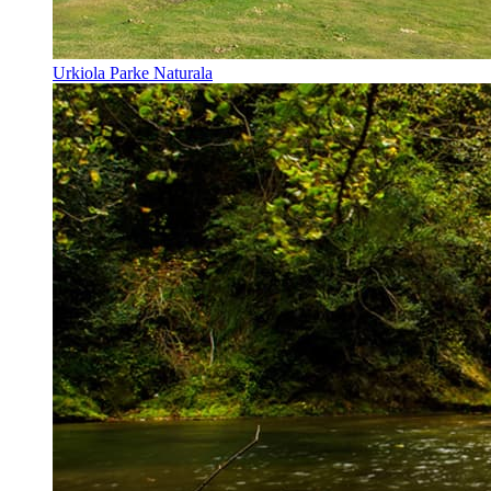
Urkiola Parke Naturala