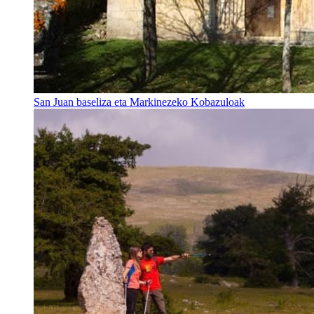
San Juan baseliza eta Markinezeko Kobazuloak