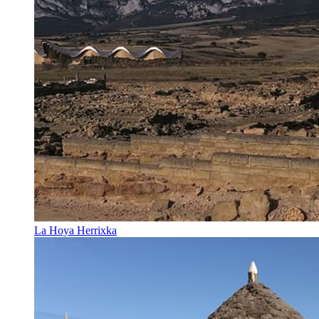
La Hoya Herrixka