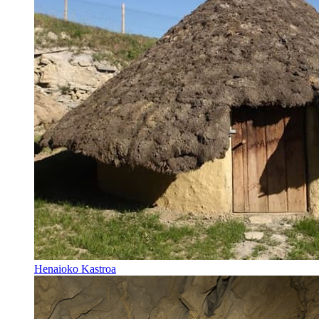
Henaioko Kastroa