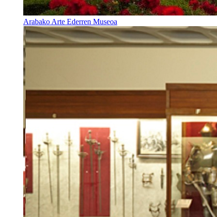
Arabako Arte Ederren Museoa