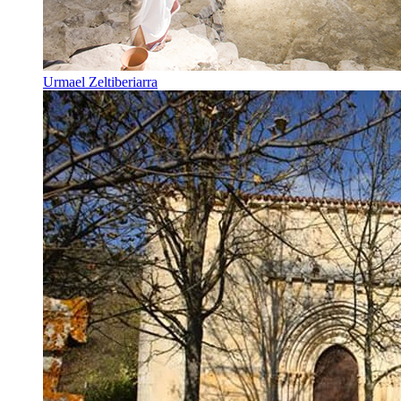
Urmael Zeltiberiarra