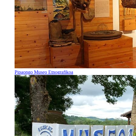
Pipaongo Museo Etnografikoa