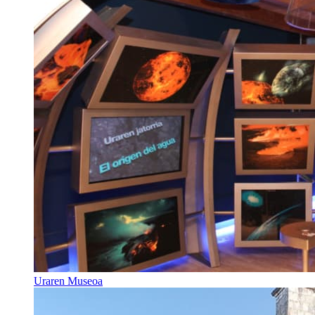
Uraren Museoa