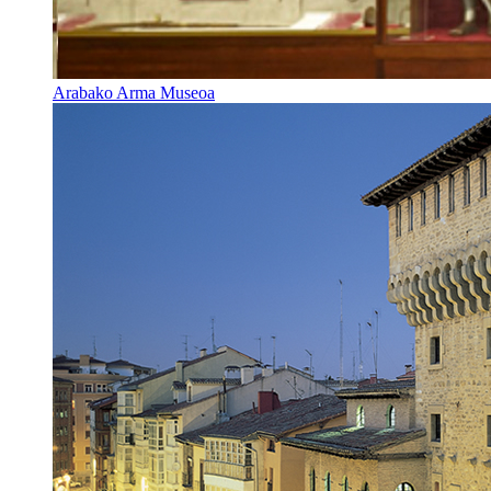
Arabako Arma Museoa