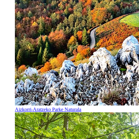
Aizkorri-Aratzeko Parke Naturala