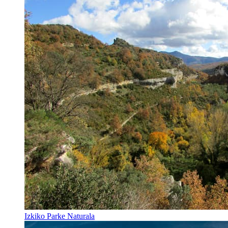
Izkiko Parke Naturala