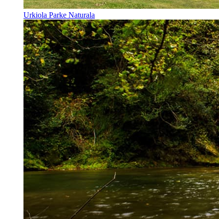
Urkiola Parke Naturala