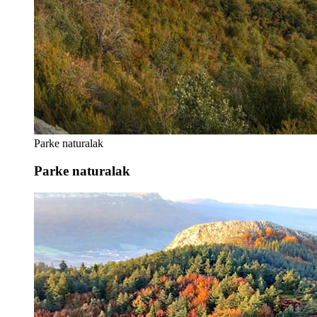
Parke naturalak
Parke naturalak