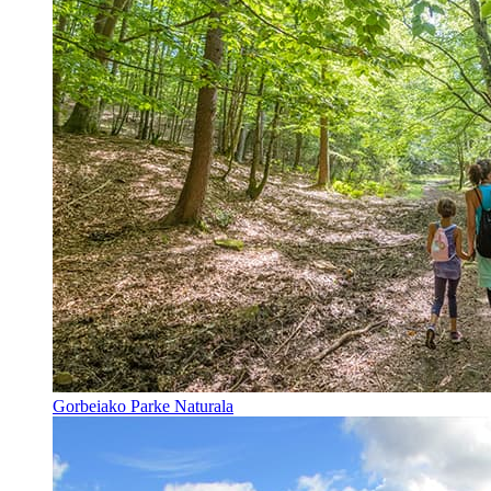
Gorbeiako Parke Naturala