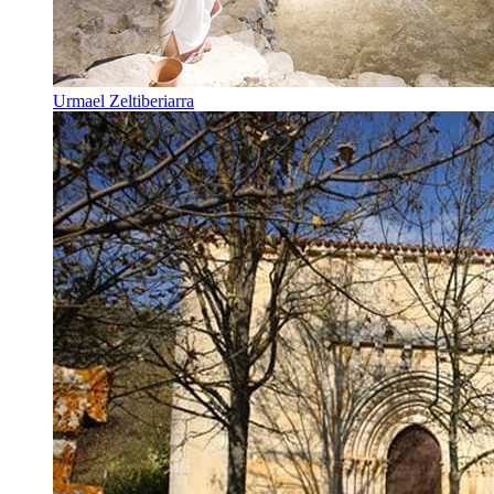
Urmael Zeltiberiarra