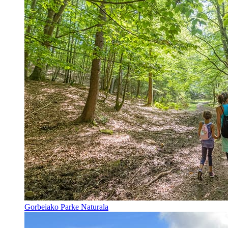
Gorbeiako Parke Naturala