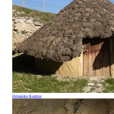
Henaioko Kastroa