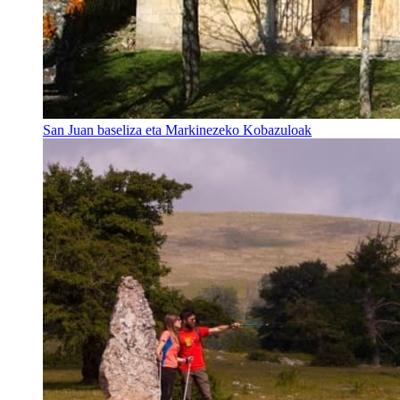
San Juan baseliza eta Markinezeko Kobazuloak