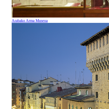
Arabako Arma Museoa