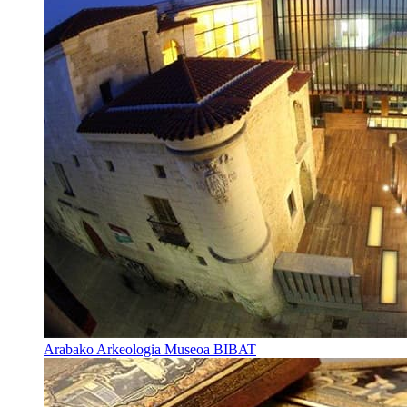
Arabako Arkeologia Museoa BIBAT