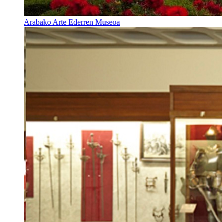
Arabako Arte Ederren Museoa