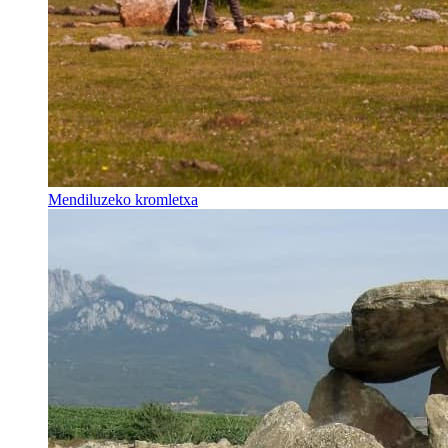
Mendiluzeko kromletxa