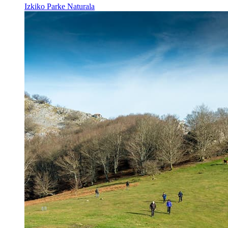
Izkiko Parke Naturala