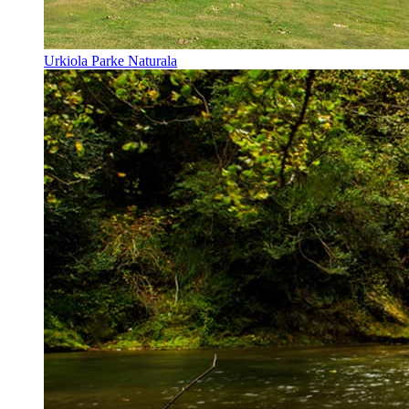
Urkiola Parke Naturala