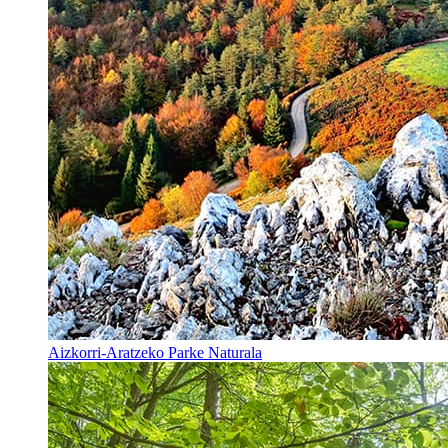
Aizkorri-Aratzeko Parke Naturala