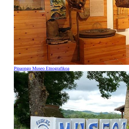
Pipaongo Museo Etnografikoa