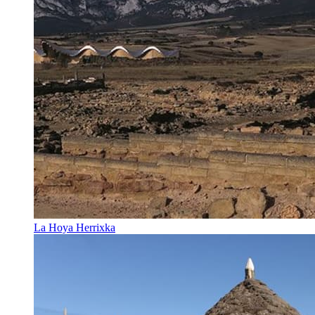
La Hoya Herrixka