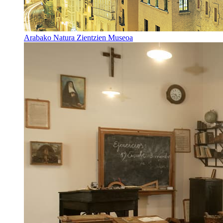
Arabako Natura Zientzien Museoa