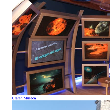
Uraren Museoa