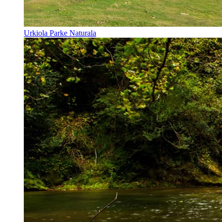
Urkiola Parke Naturala