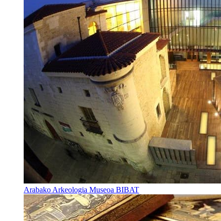
Arabako Arkeologia Museoa BIBAT