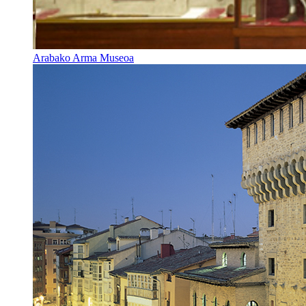
Arabako Arma Museoa