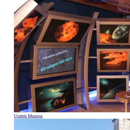
Uraren Museoa