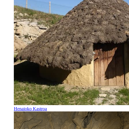
Henaioko Kastroa