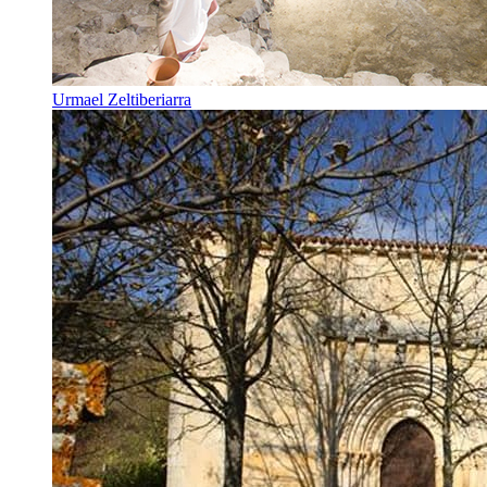
Urmael Zeltiberiarra