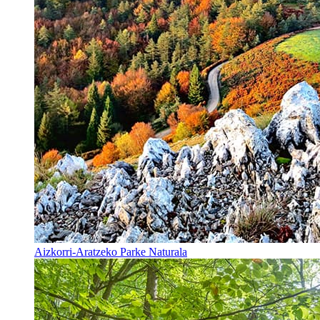
Aizkorri-Aratzeko Parke Naturala