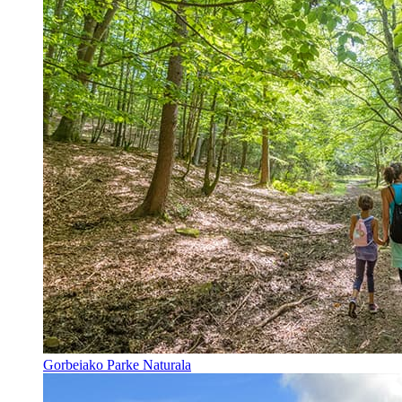
Gorbeiako Parke Naturala