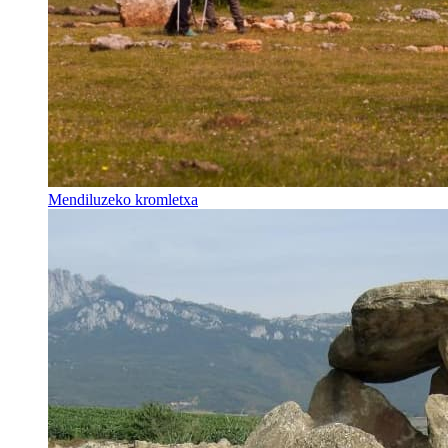
Mendiluzeko kromletxa