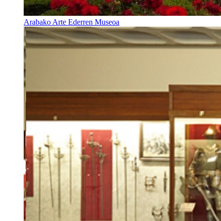
Arabako Arte Ederren Museoa