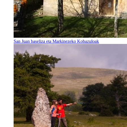
San Juan baseliza eta Markinezeko Kobazuloak