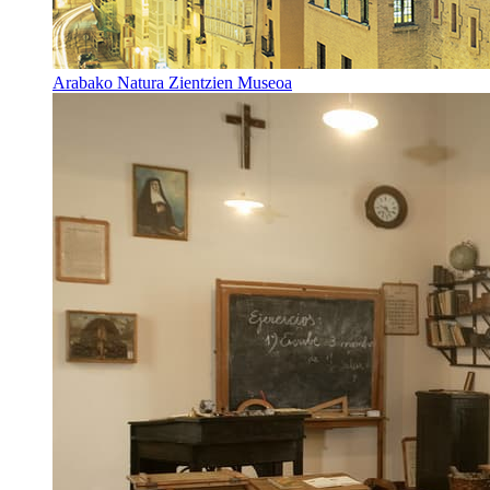
Arabako Natura Zientzien Museoa