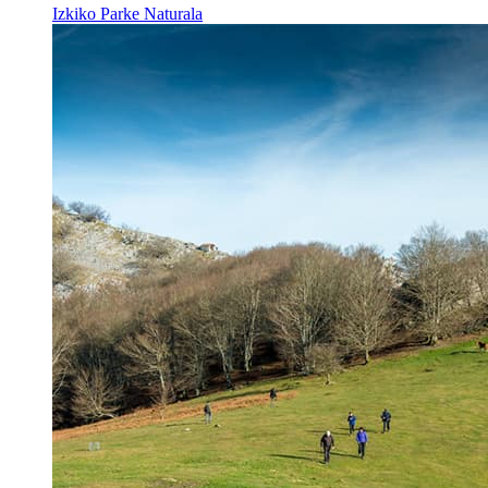
Izkiko Parke Naturala