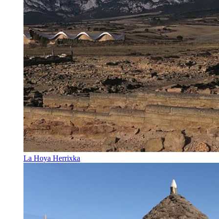
La Hoya Herrixka