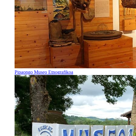
Pipaongo Museo Etnografikoa