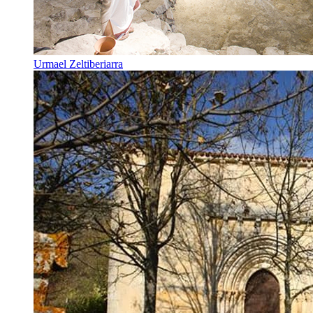
Urmael Zeltiberiarra