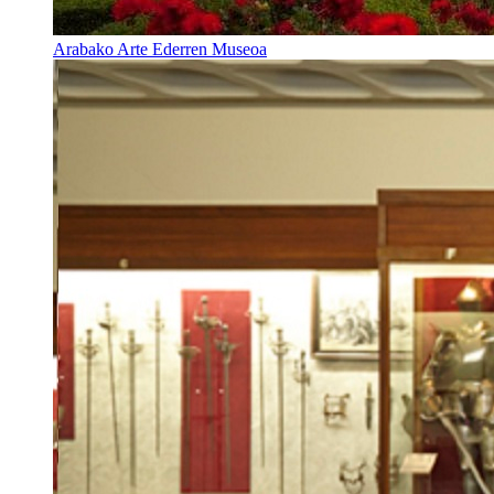
Arabako Arte Ederren Museoa