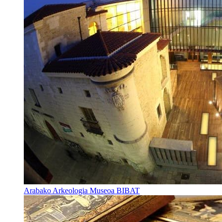
Arabako Arkeologia Museoa BIBAT