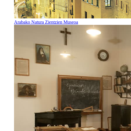
Arabako Natura Zientzien Museoa