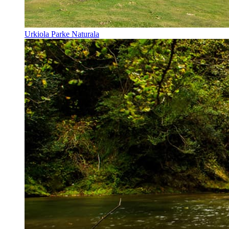
Urkiola Parke Naturala