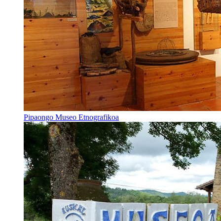
Pipaongo Museo Etnografikoa