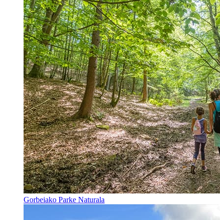
Gorbeiako Parke Naturala