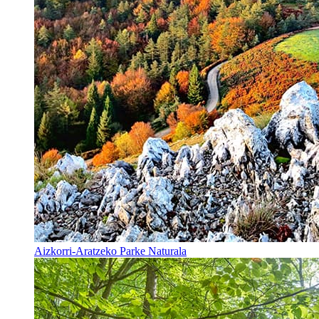
Aizkorri-Aratzeko Parke Naturala