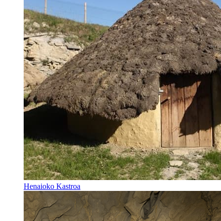
Henaioko Kastroa