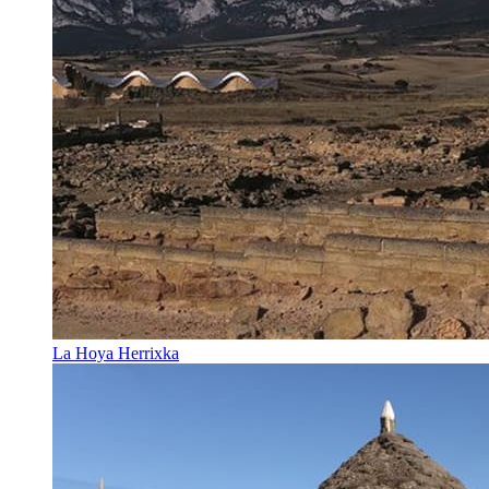
La Hoya Herrixka