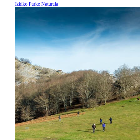
Izkiko Parke Naturala