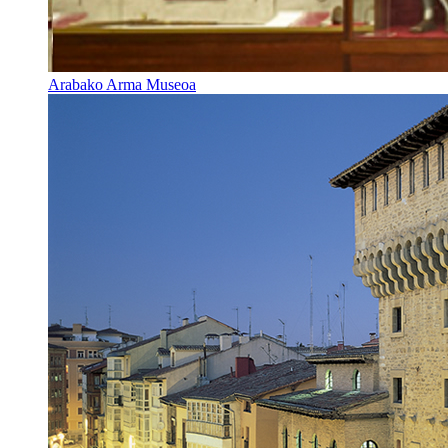
Arabako Arma Museoa