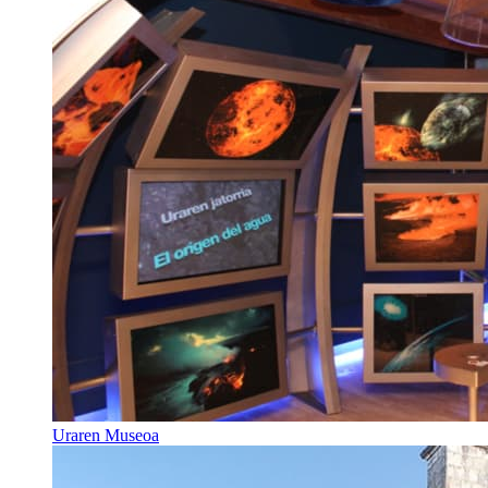
Uraren Museoa