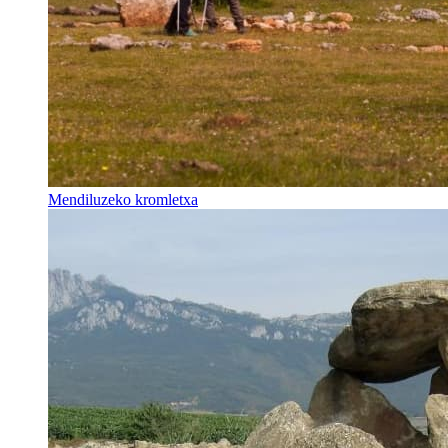
Mendiluzeko kromletxa