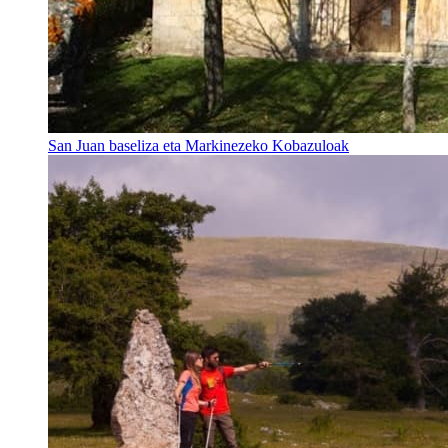
San Juan baseliza eta Markinezeko Kobazuloak