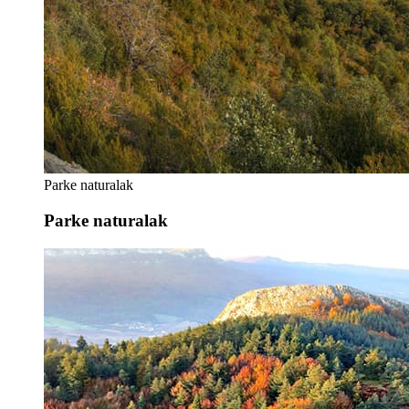
Parke naturalak
Parke naturalak