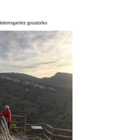
 interesgarriez gozatzeko