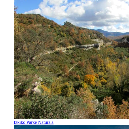
Izkiko Parke Naturala