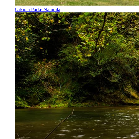
Urkiola Parke Naturala