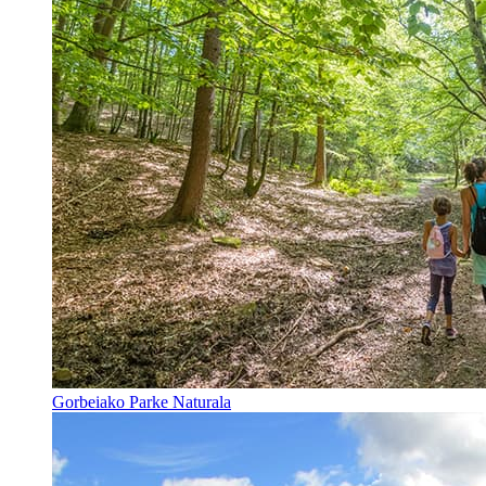
Gorbeiako Parke Naturala