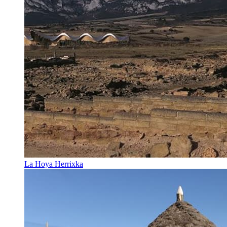
La Hoya Herrixka