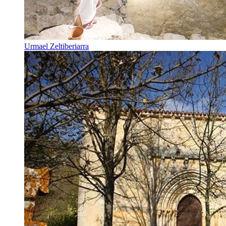
Urmael Zeltiberiarra