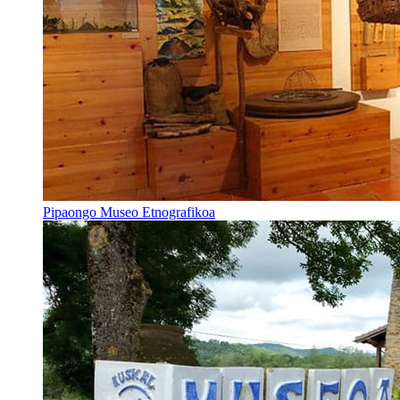
Pipaongo Museo Etnografikoa