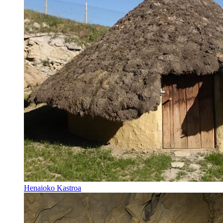
Henaioko Kastroa