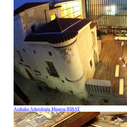
Arabako Arkeologia Museoa BIBAT