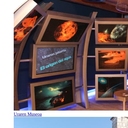
Uraren Museoa