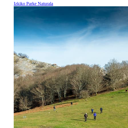
Izkiko Parke Naturala