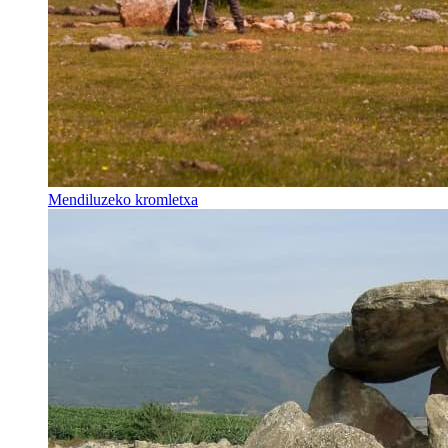
Mendiluzeko kromletxa