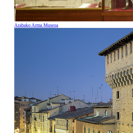
Arabako Arma Museoa