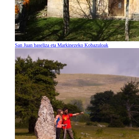
San Juan baseliza eta Markinezeko Kobazuloak