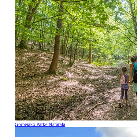
Gorbeiako Parke Naturala