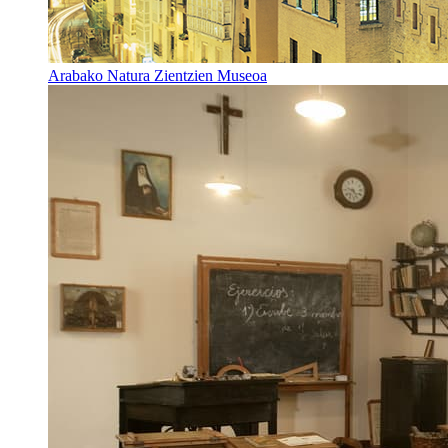
Arabako Natura Zientzien Museoa