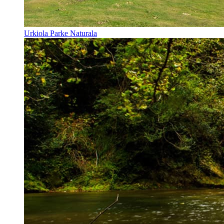
Urkiola Parke Naturala