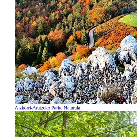
Aizkorri-Aratzeko Parke Naturala