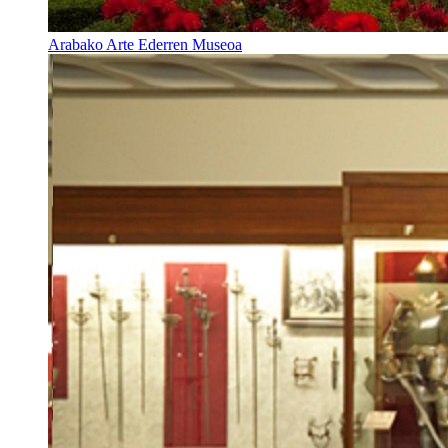
Arabako Arte Ederren Museoa