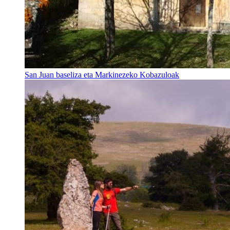
San Juan baseliza eta Markinezeko Kobazuloak