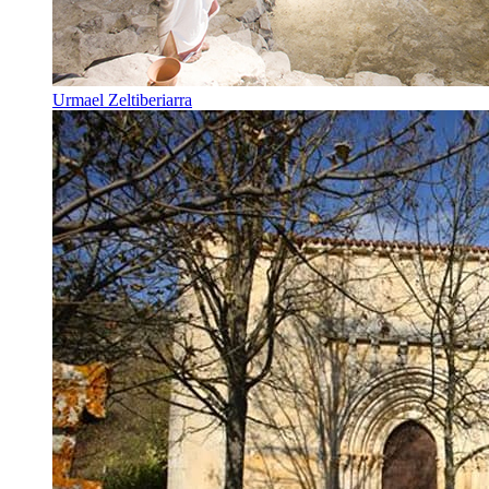
Urmael Zeltiberiarra