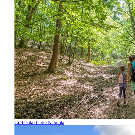
Gorbeiako Parke Naturala