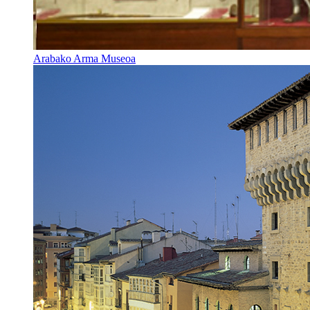
Arabako Arma Museoa