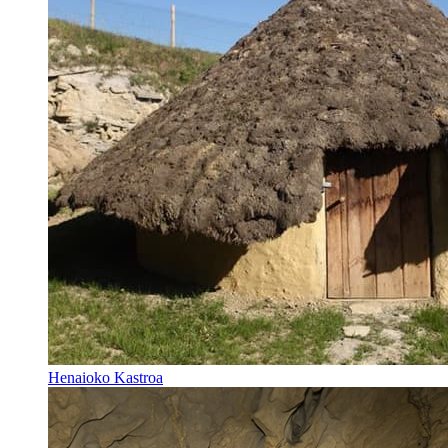
Henaioko Kastroa