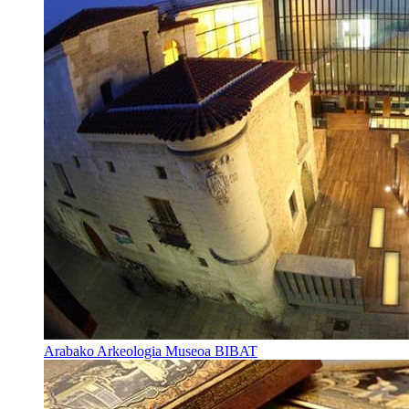
Arabako Arkeologia Museoa BIBAT