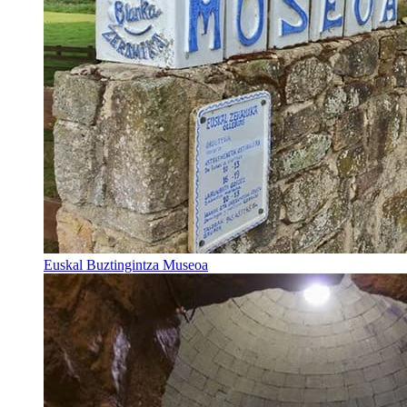
Euskal Buztingintza Museoa