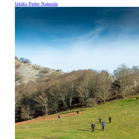
Izkiko Parke Naturala