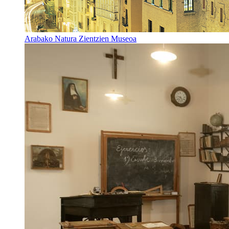
Arabako Natura Zientzien Museoa