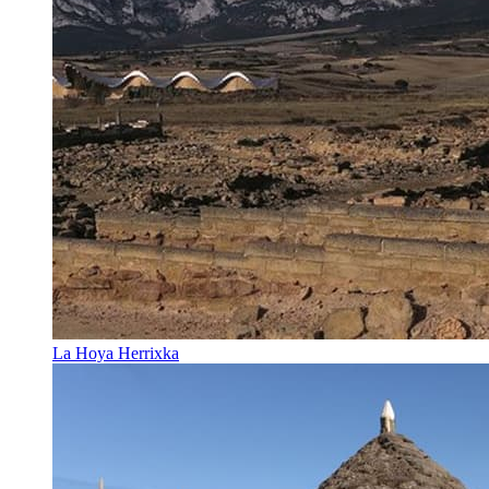
La Hoya Herrixka