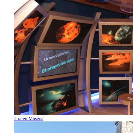
Uraren Museoa