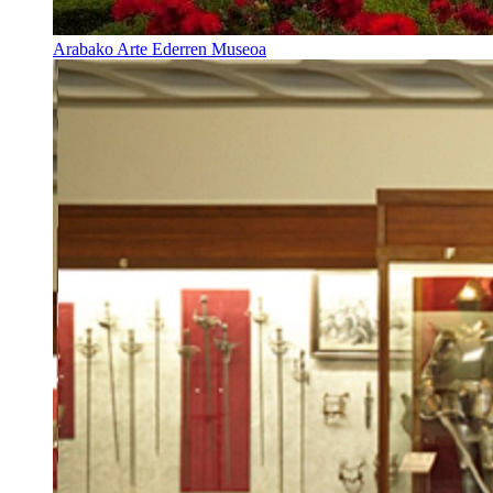
Arabako Arte Ederren Museoa