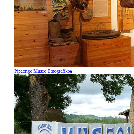
Pipaongo Museo Etnografikoa