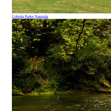
Urkiola Parke Naturala