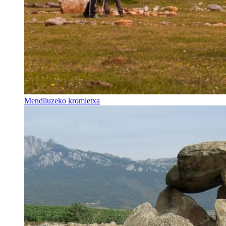
Mendiluzeko kromletxa