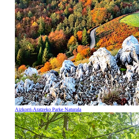
Aizkorri-Aratzeko Parke Naturala