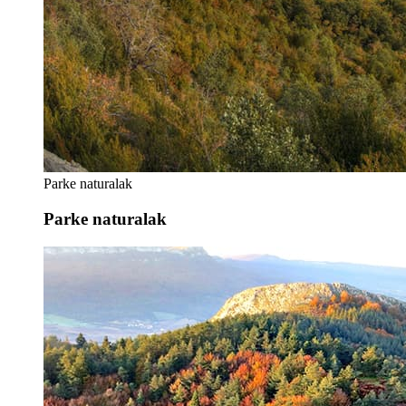
Parke naturalak
Parke naturalak