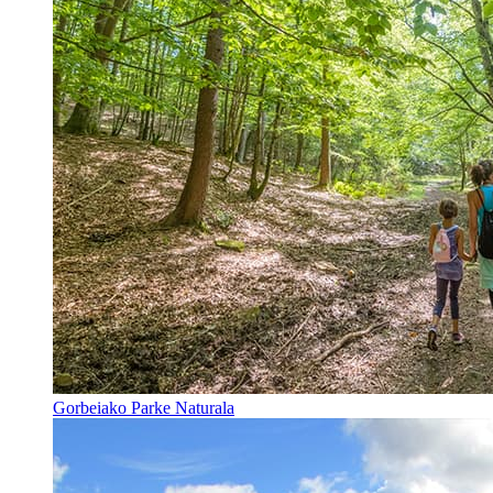
Gorbeiako Parke Naturala