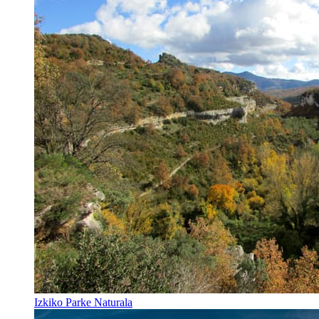
Izkiko Parke Naturala