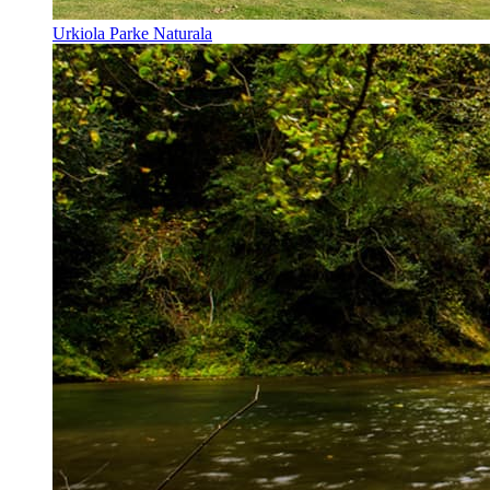
Urkiola Parke Naturala