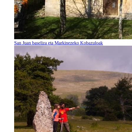
San Juan baseliza eta Markinezeko Kobazuloak