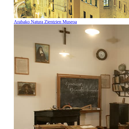
Arabako Natura Zientzien Museoa