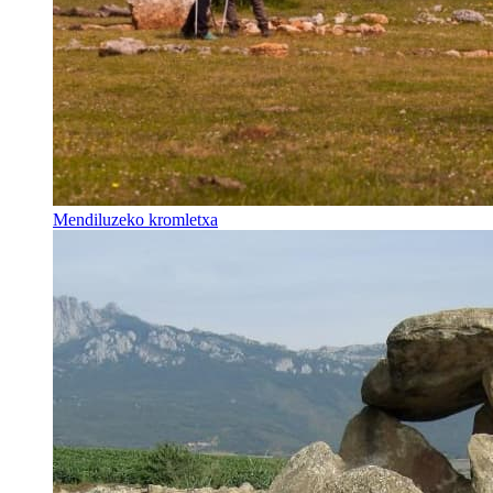
Mendiluzeko kromletxa