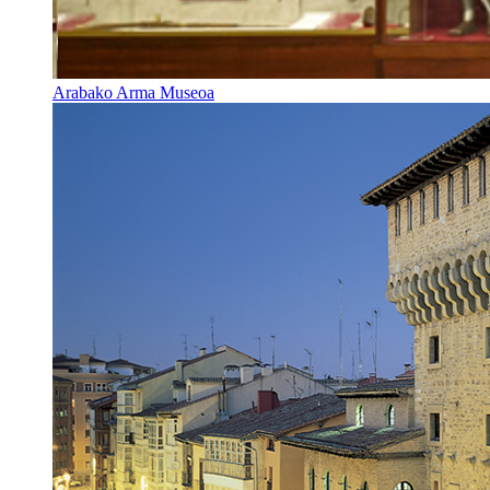
Arabako Arma Museoa