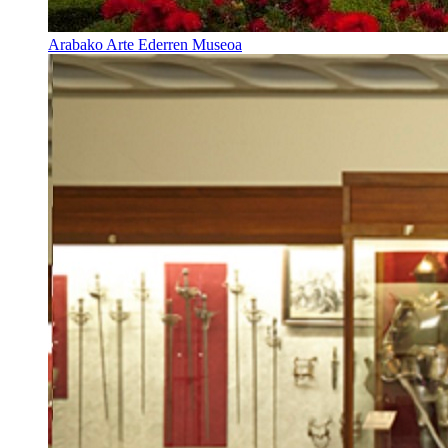
Arabako Arte Ederren Museoa