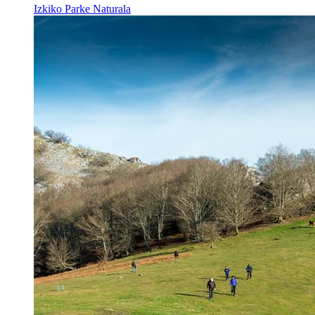
Izkiko Parke Naturala