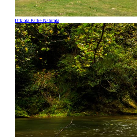
Urkiola Parke Naturala