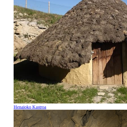
Henaioko Kastroa