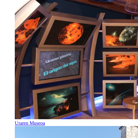
Uraren Museoa