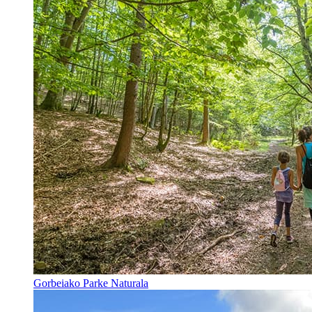
Gorbeiako Parke Naturala