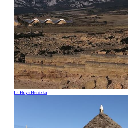
La Hoya Herrixka