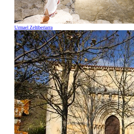
Urmael Zeltiberiarra