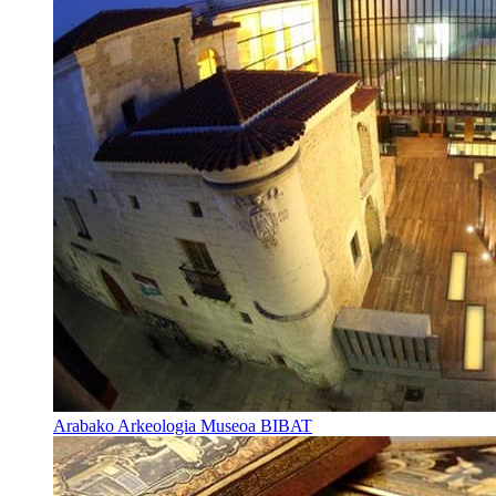
Arabako Arkeologia Museoa BIBAT