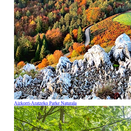
Aizkorri-Aratzeko Parke Naturala