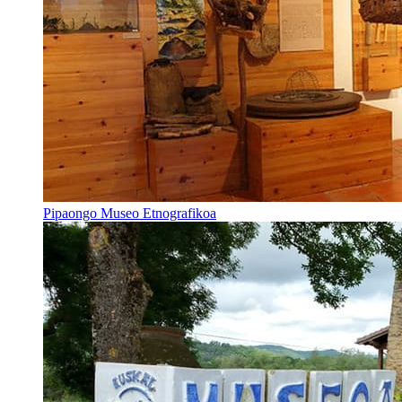
Pipaongo Museo Etnografikoa