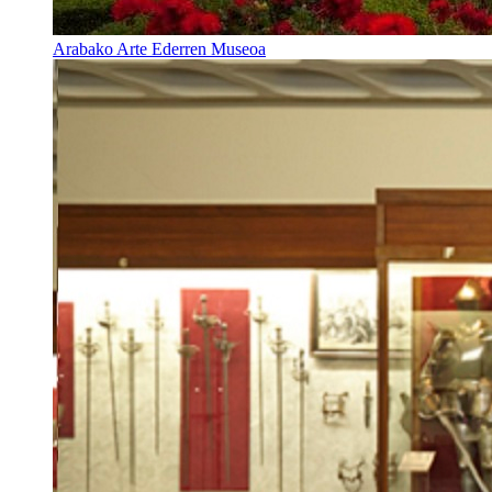
Arabako Arte Ederren Museoa