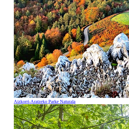
Aizkorri-Aratzeko Parke Naturala