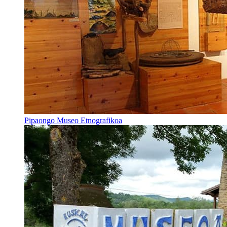
Pipaongo Museo Etnografikoa