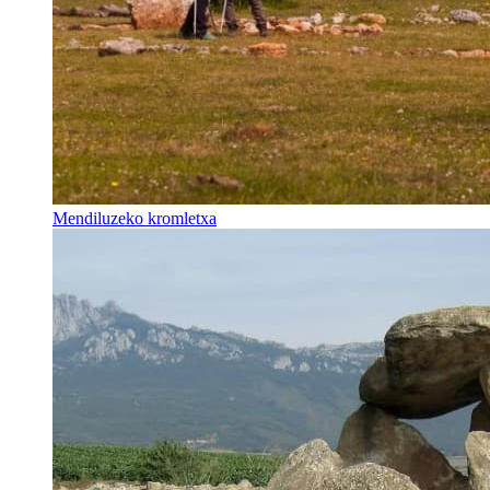
Mendiluzeko kromletxa