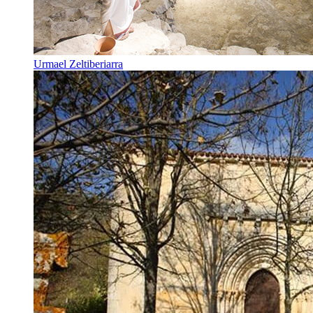
Urmael Zeltiberiarra