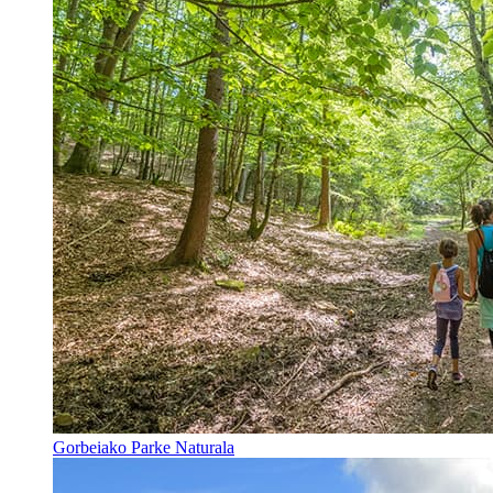
Gorbeiako Parke Naturala