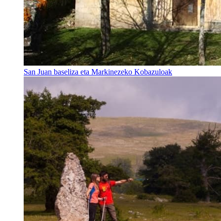
San Juan baseliza eta Markinezeko Kobazuloak