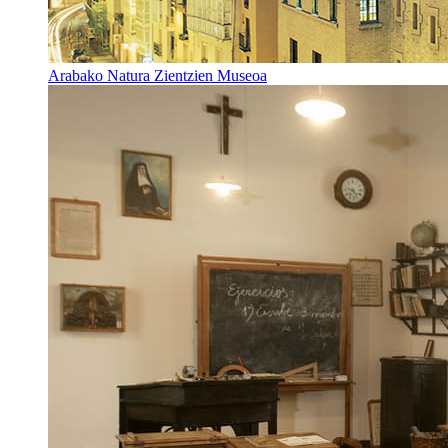
Arabako Natura Zientzien Museoa