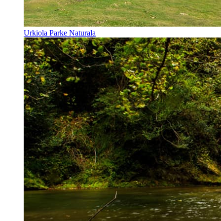
Urkiola Parke Naturala