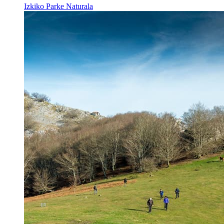
Izkiko Parke Naturala