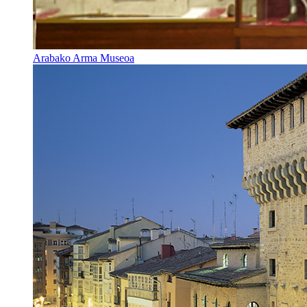
Arabako Arma Museoa