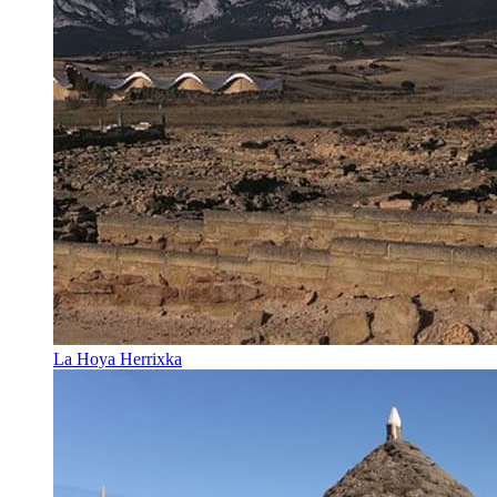
La Hoya Herrixka