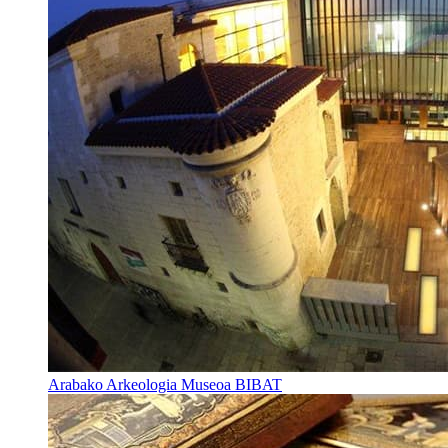
Arabako Arkeologia Museoa BIBAT