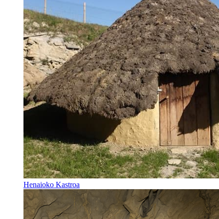
Henaioko Kastroa