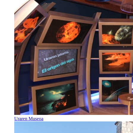
Uraren Museoa