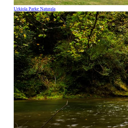
Urkiola Parke Naturala