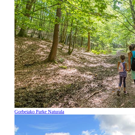
Gorbeiako Parke Naturala