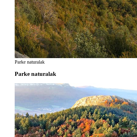
Parke naturalak
Parke naturalak