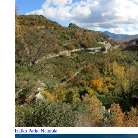
Izkiko Parke Naturala