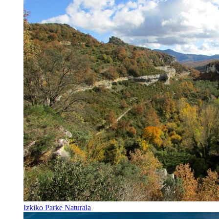
Izkiko Parke Naturala