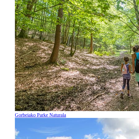
Gorbeiako Parke Naturala