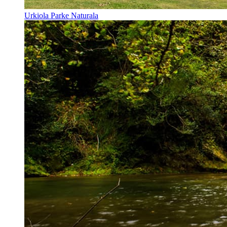
Urkiola Parke Naturala