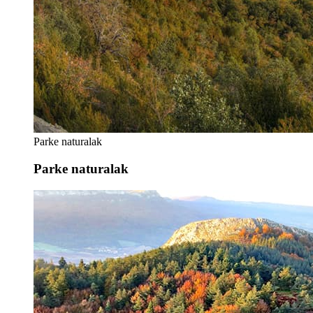
Parke naturalak
Parke naturalak