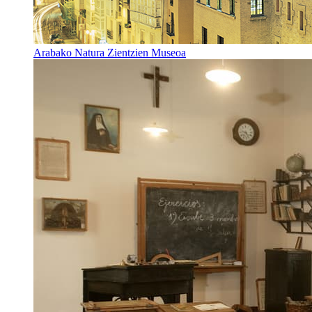
Arabako Natura Zientzien Museoa