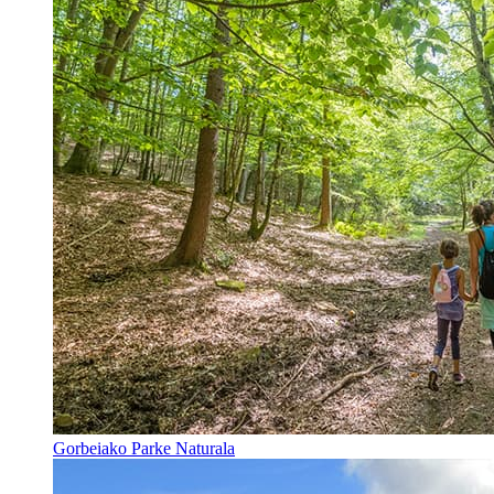
Gorbeiako Parke Naturala