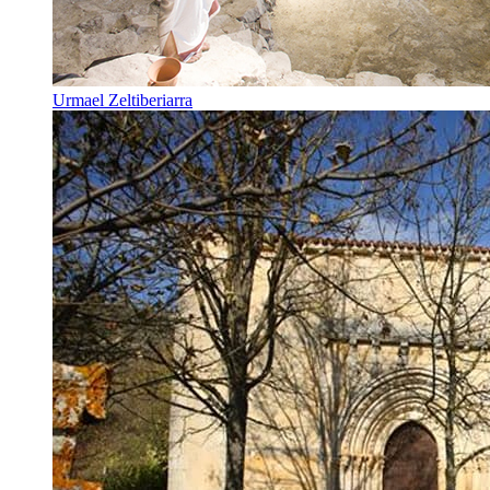
Urmael Zeltiberiarra