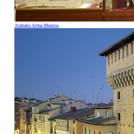
Arabako Arma Museoa