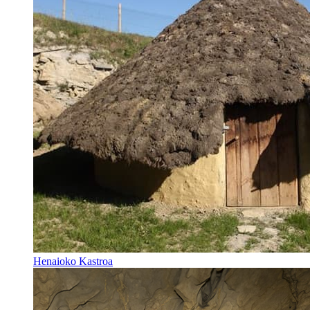
Henaioko Kastroa