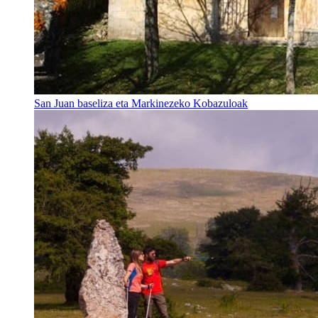
San Juan baseliza eta Markinezeko Kobazuloak