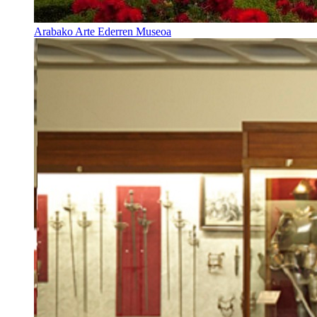
Arabako Arte Ederren Museoa