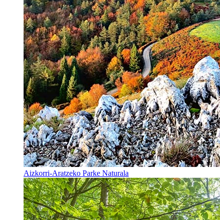
Aizkorri-Aratzeko Parke Naturala