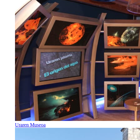
Uraren Museoa