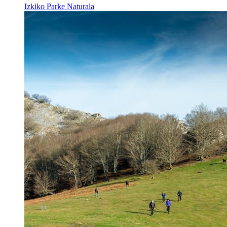
Izkiko Parke Naturala