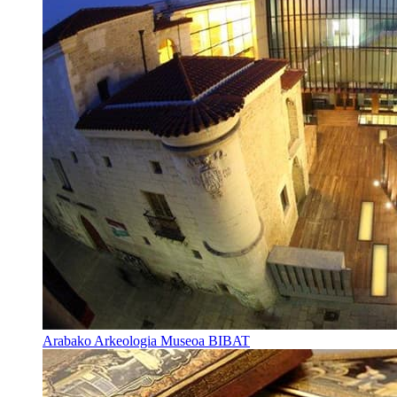
Arabako Arkeologia Museoa BIBAT