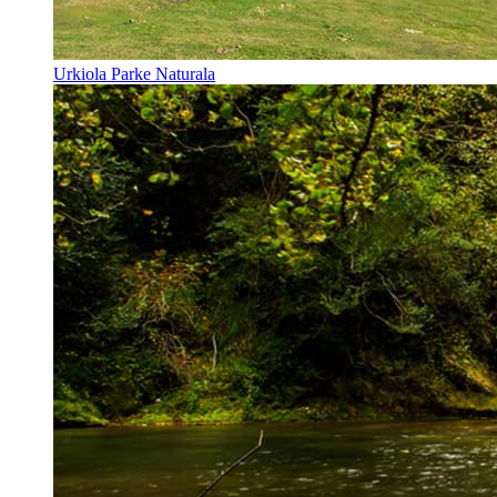
Urkiola Parke Naturala