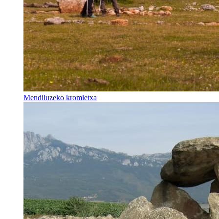
Mendiluzeko kromletxa