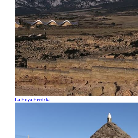
La Hoya Herrixka