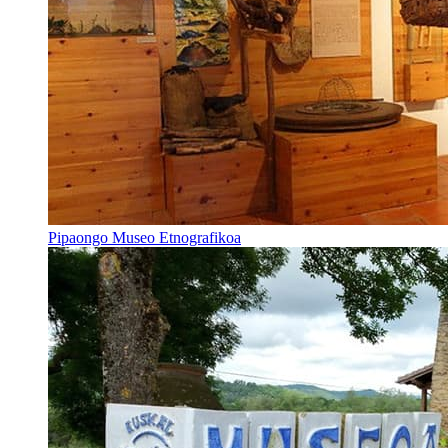
Pipaongo Museo Etnografikoa