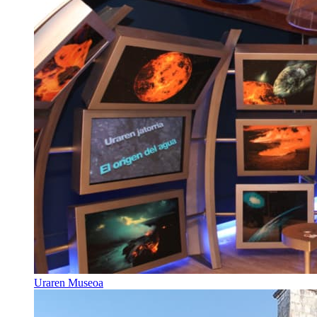
Uraren Museoa