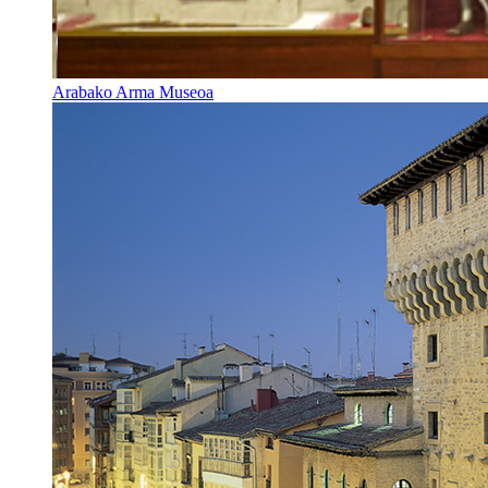
Arabako Arma Museoa