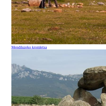
Mendiluzeko kromletxa