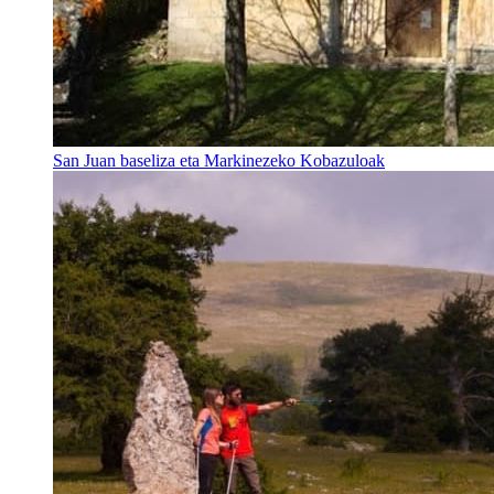
San Juan baseliza eta Markinezeko Kobazuloak