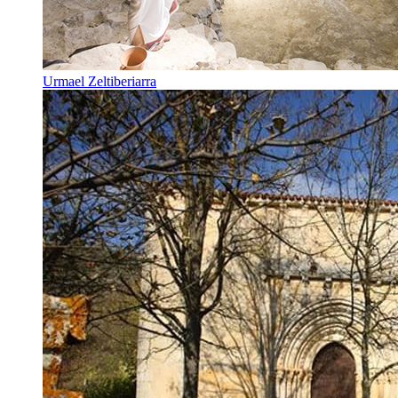
Urmael Zeltiberiarra