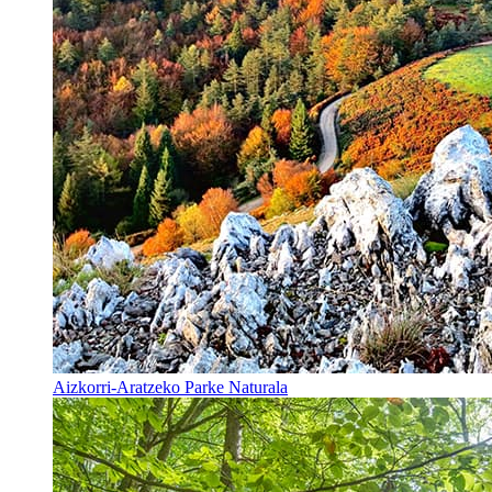
Aizkorri-Aratzeko Parke Naturala