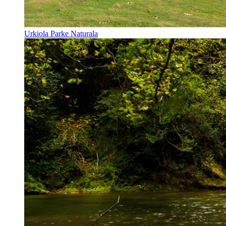
Urkiola Parke Naturala