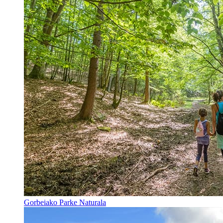
Gorbeiako Parke Naturala