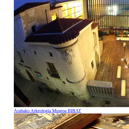
Arabako Arkeologia Museoa BIBAT