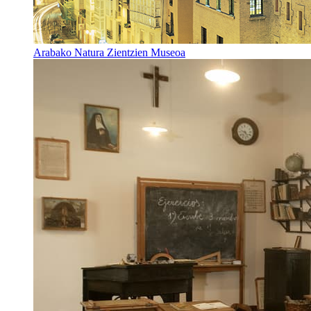
Arabako Natura Zientzien Museoa