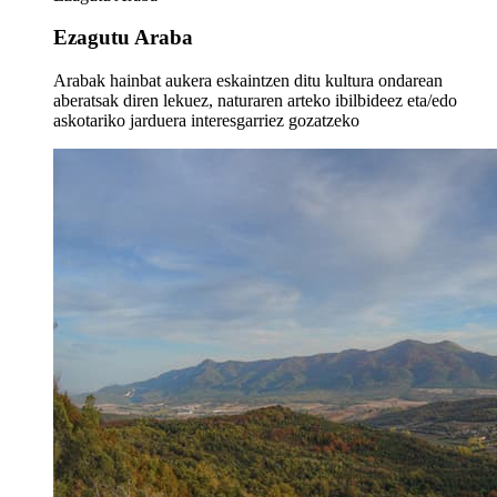
Ezagutu Araba
Arabak hainbat aukera eskaintzen ditu kultura ondarean
aberatsak diren lekuez, naturaren arteko ibilbideez eta/edo
askotariko jarduera interesgarriez gozatzeko