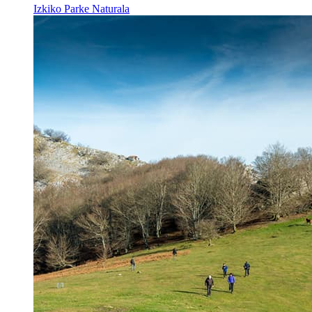
Izkiko Parke Naturala