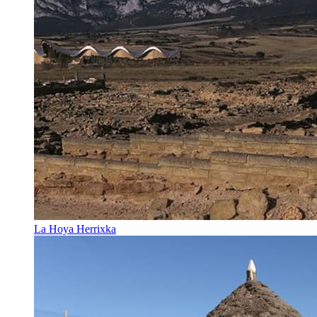
La Hoya Herrixka