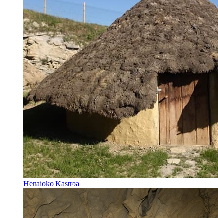
Henaioko Kastroa