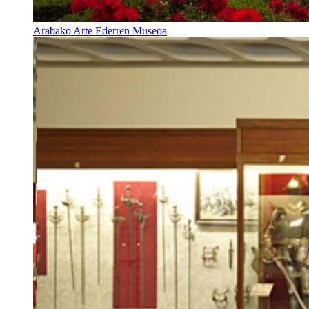
Arabako Arte Ederren Museoa