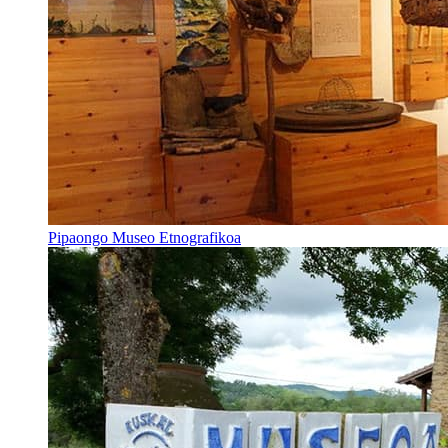
Pipaongo Museo Etnografikoa