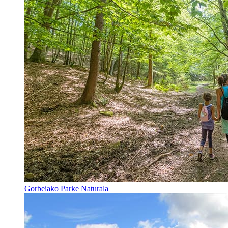
Gorbeiako Parke Naturala