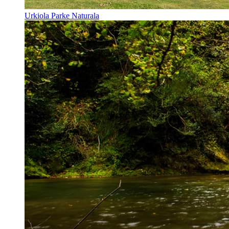
Urkiola Parke Naturala