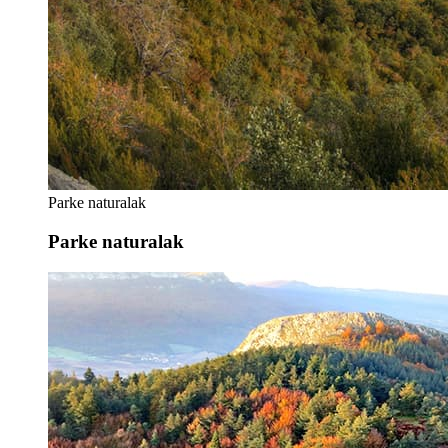
Parke naturalak
Parke naturalak