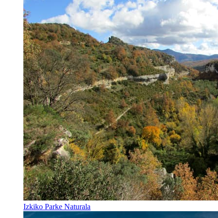
Izkiko Parke Naturala