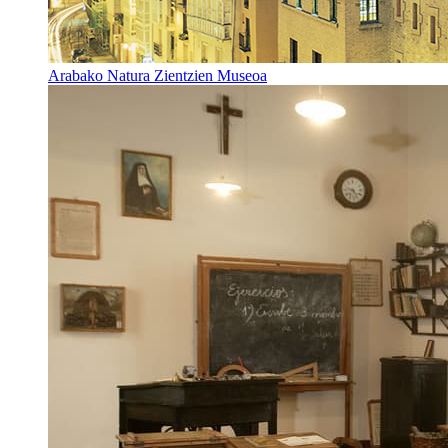
Arabako Natura Zientzien Museoa