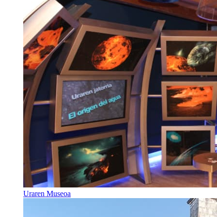
Uraren Museoa