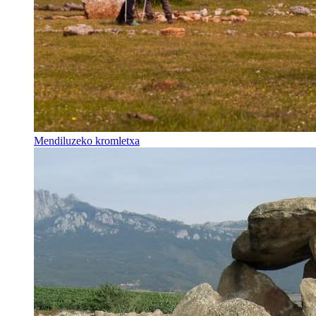
Mendiluzeko kromletxa