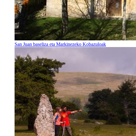
San Juan baseliza eta Markinezeko Kobazuloak