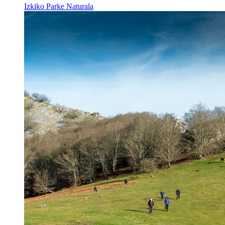
Izkiko Parke Naturala