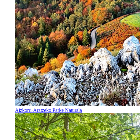
Aizkorri-Aratzeko Parke Naturala