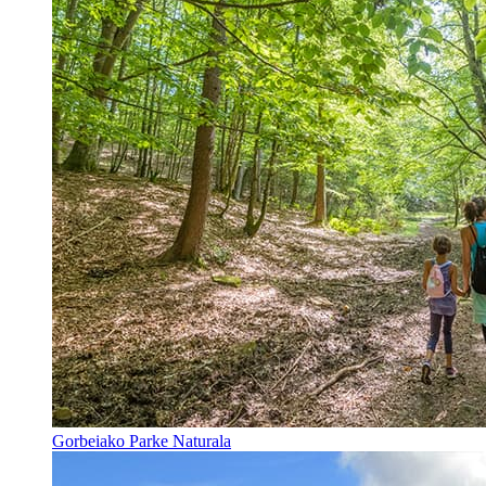
Gorbeiako Parke Naturala