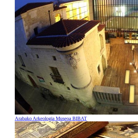
Arabako Arkeologia Museoa BIBAT