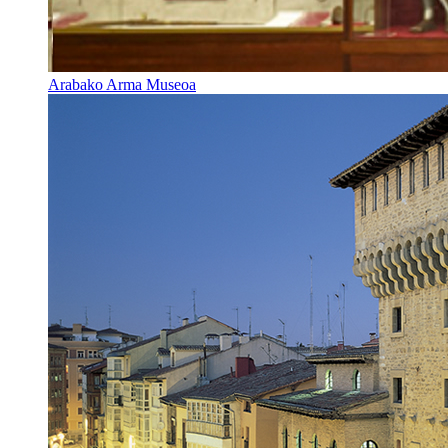
Arabako Arma Museoa