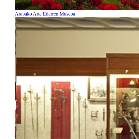
Arabako Arte Ederren Museoa