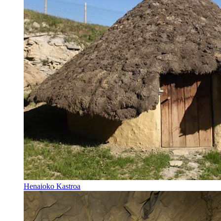
Henaioko Kastroa