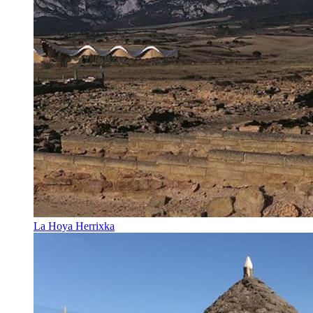
La Hoya Herrixka