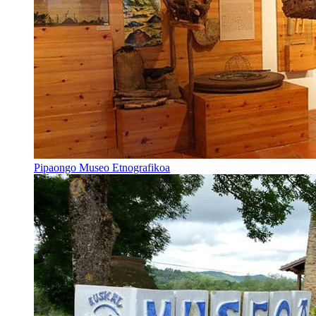
Pipaongo Museo Etnografikoa