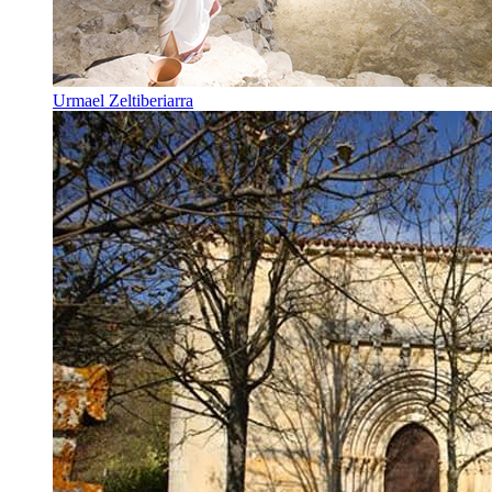
Urmael Zeltiberiarra