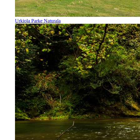
Urkiola Parke Naturala