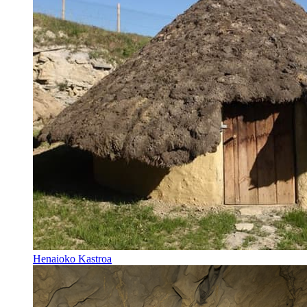
Henaioko Kastroa