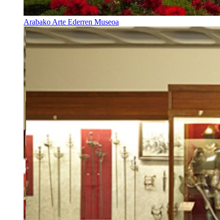
Arabako Arte Ederren Museoa