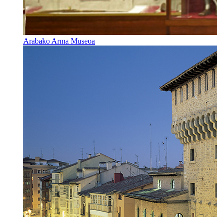
Arabako Arma Museoa