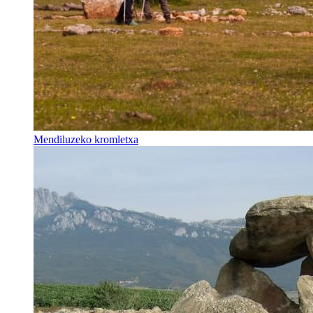
Mendiluzeko kromletxa