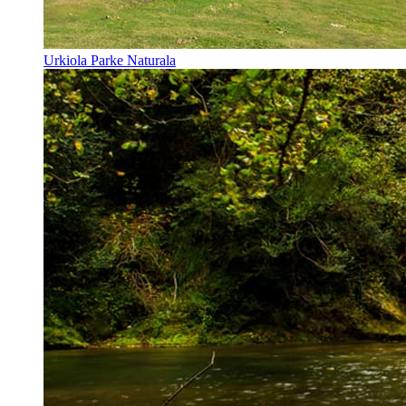
Urkiola Parke Naturala