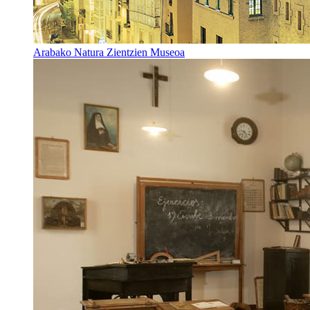
Arabako Natura Zientzien Museoa