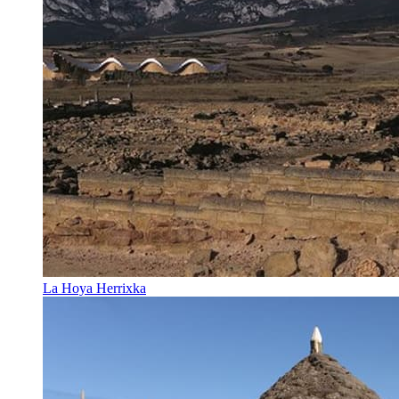
La Hoya Herrixka