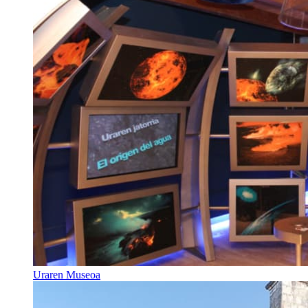
Uraren Museoa