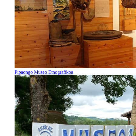
Pipaongo Museo Etnografikoa