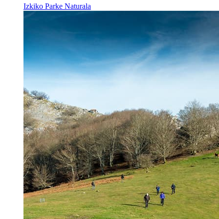
Izkiko Parke Naturala