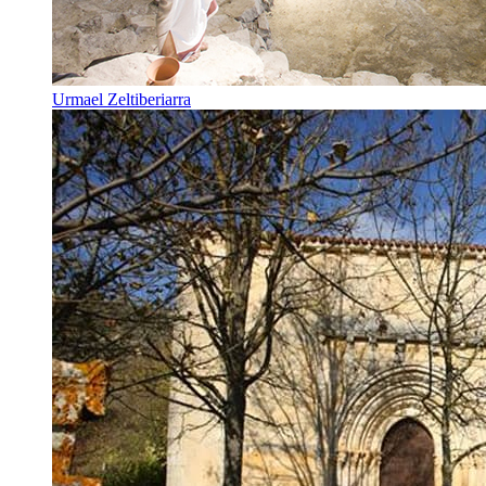
Urmael Zeltiberiarra