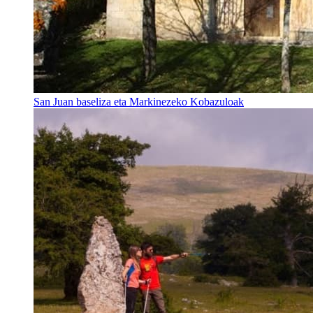
San Juan baseliza eta Markinezeko Kobazuloak