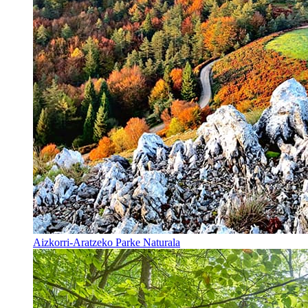
Aizkorri-Aratzeko Parke Naturala