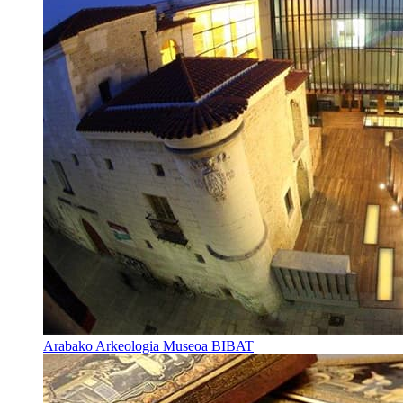
Arabako Arkeologia Museoa BIBAT