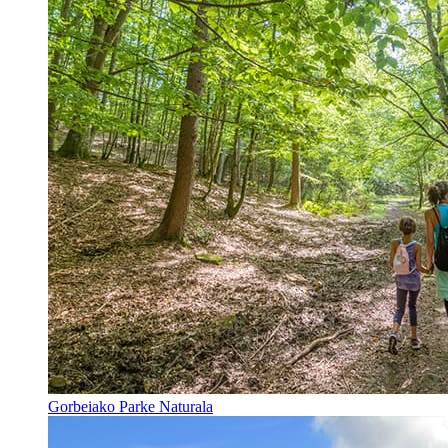
Gorbeiako Parke Naturala