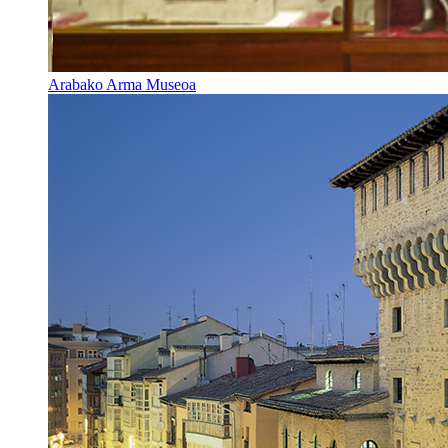
Arabako Arma Museoa