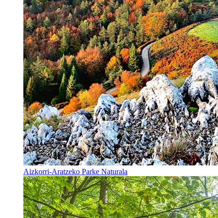
Aizkorri-Aratzeko Parke Naturala