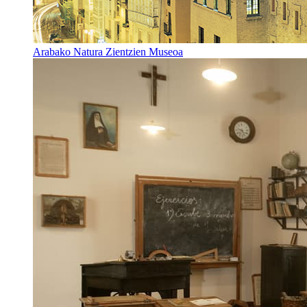
Arabako Natura Zientzien Museoa