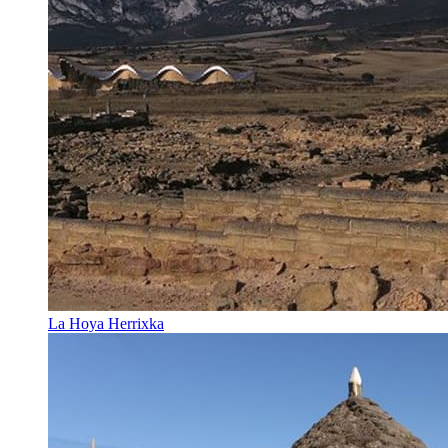
La Hoya Herrixka