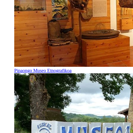
Pipaongo Museo Etnografikoa