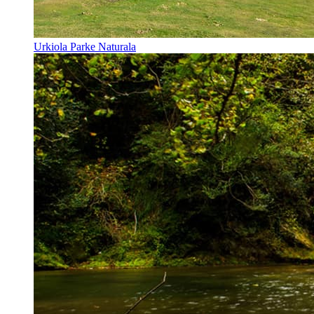
Urkiola Parke Naturala