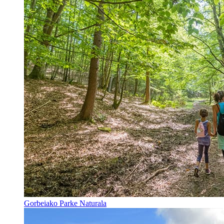
Gorbeiako Parke Naturala