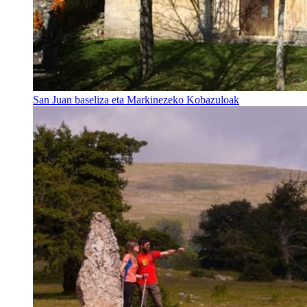
San Juan baseliza eta Markinezeko Kobazuloak