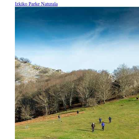
Izkiko Parke Naturala