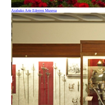
Arabako Arte Ederren Museoa