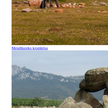
Mendiluzeko kromletxa