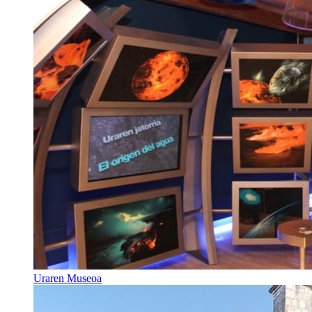
Uraren Museoa