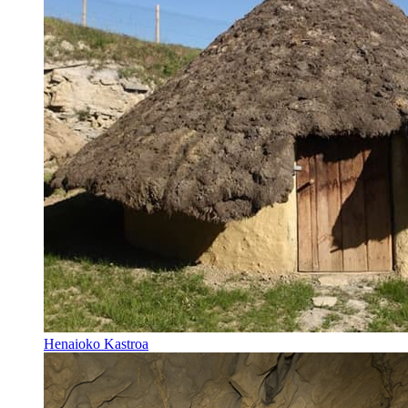
Henaioko Kastroa