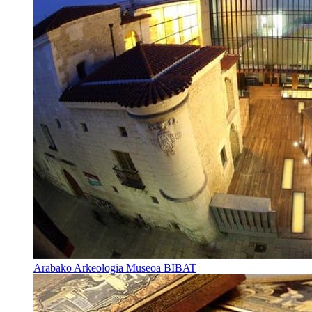
Arabako Arkeologia Museoa BIBAT