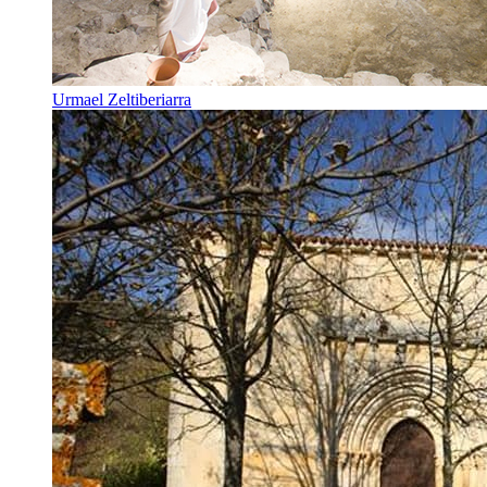
Urmael Zeltiberiarra