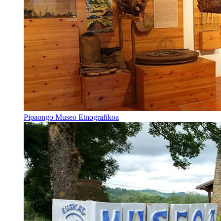
Pipaongo Museo Etnografikoa