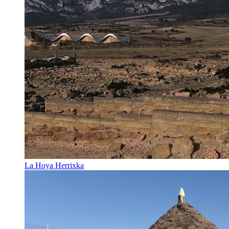
La Hoya Herrixka