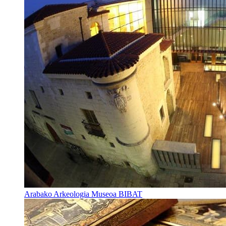
Arabako Arkeologia Museoa BIBAT