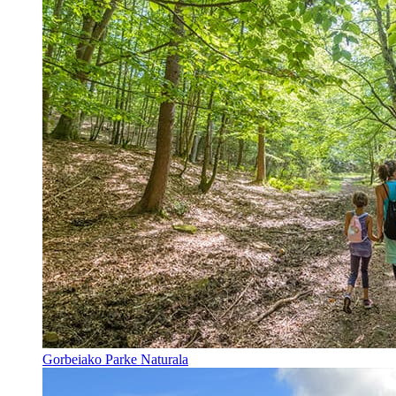
Gorbeiako Parke Naturala