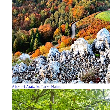
Aizkorri-Aratzeko Parke Naturala