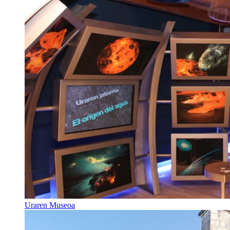
Uraren Museoa