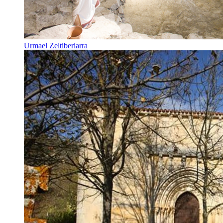
Urmael Zeltiberiarra