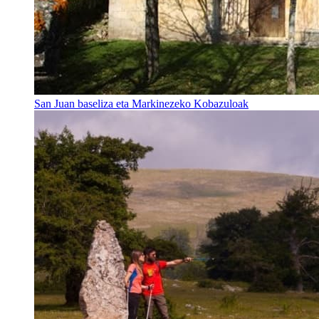
San Juan baseliza eta Markinezeko Kobazuloak