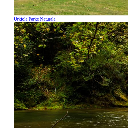
Urkiola Parke Naturala