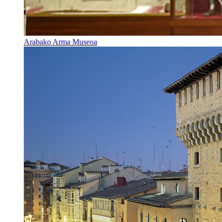
Arabako Arma Museoa