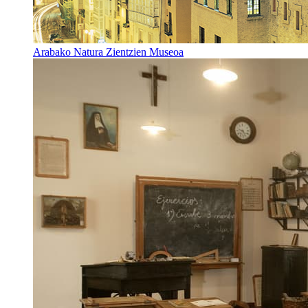
Arabako Natura Zientzien Museoa