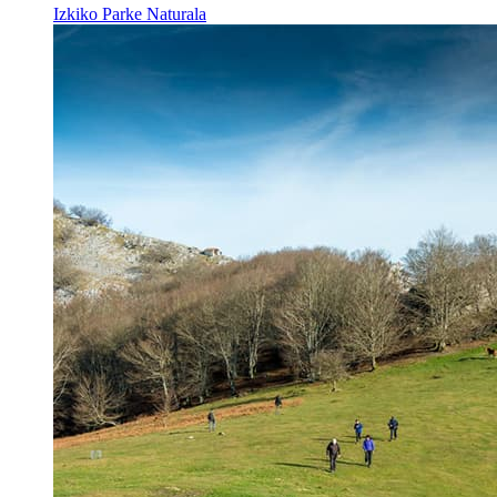
Izkiko Parke Naturala