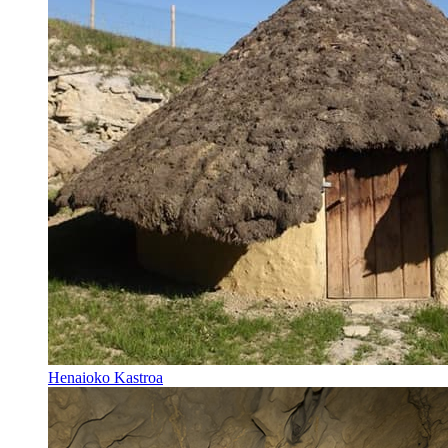
Henaioko Kastroa