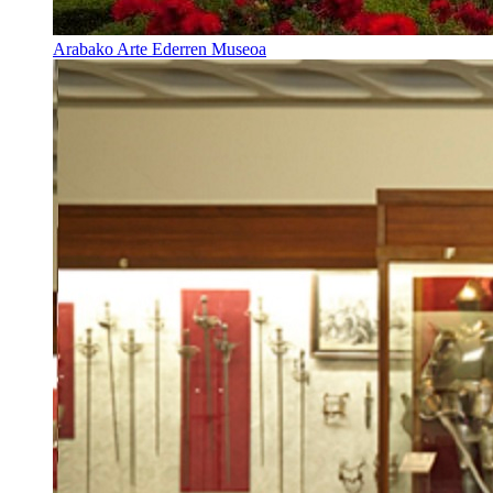
Arabako Arte Ederren Museoa