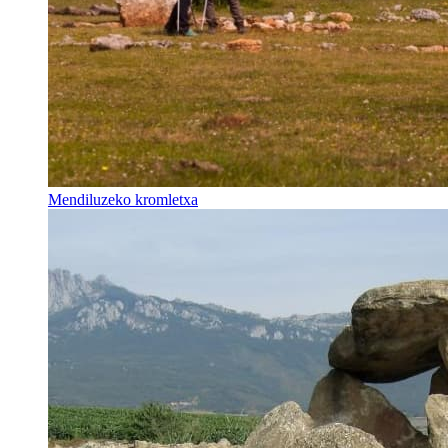
Mendiluzeko kromletxa