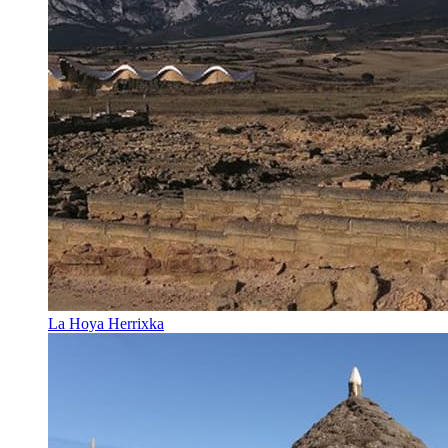
La Hoya Herrixka