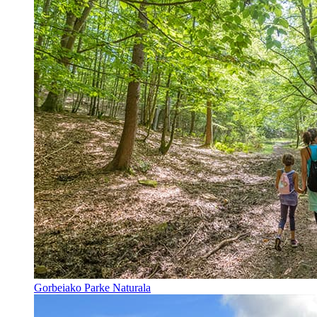
Gorbeiako Parke Naturala