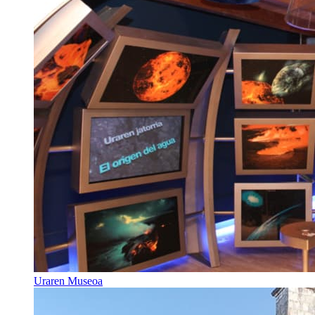
Uraren Museoa