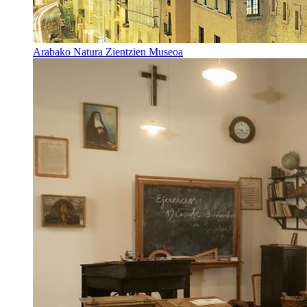
Arabako Natura Zientzien Museoa