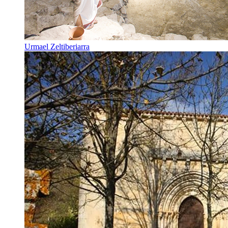
Urmael Zeltiberiarra