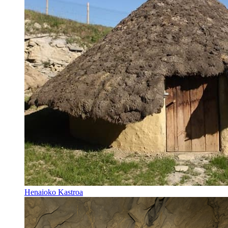
Henaioko Kastroa