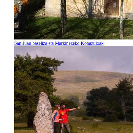
San Juan baseliza eta Markinezeko Kobazuloak