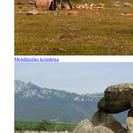
Mendiluzeko kromletxa