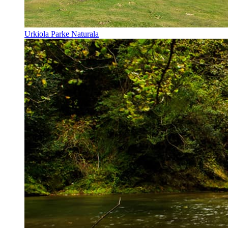
Urkiola Parke Naturala