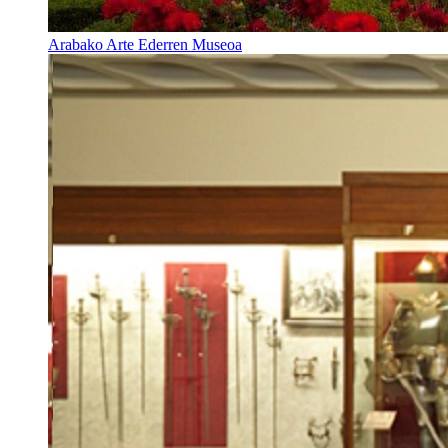
Arabako Arte Ederren Museoa