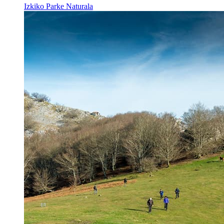
Izkiko Parke Naturala