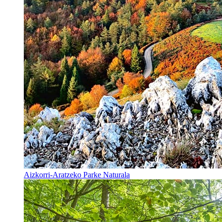
Aizkorri-Aratzeko Parke Naturala