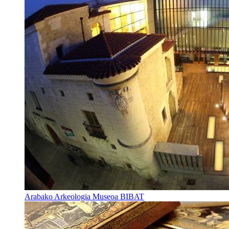
Arabako Arkeologia Museoa BIBAT