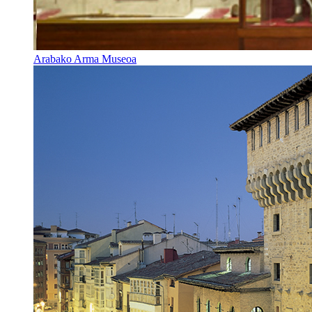
Arabako Arma Museoa