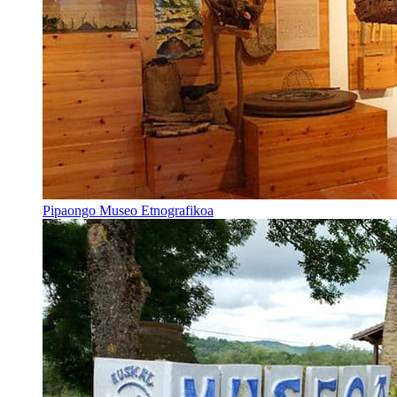
Pipaongo Museo Etnografikoa