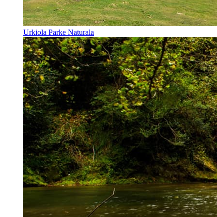
Urkiola Parke Naturala