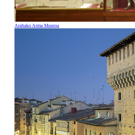
Arabako Arma Museoa