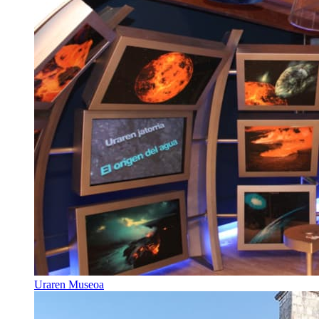
Uraren Museoa