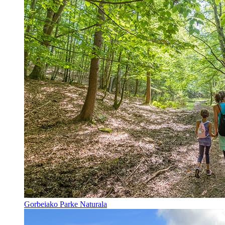
Gorbeiako Parke Naturala