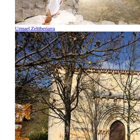
Urmael Zeltiberiarra