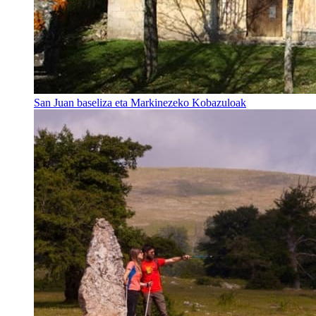
San Juan baseliza eta Markinezeko Kobazuloak