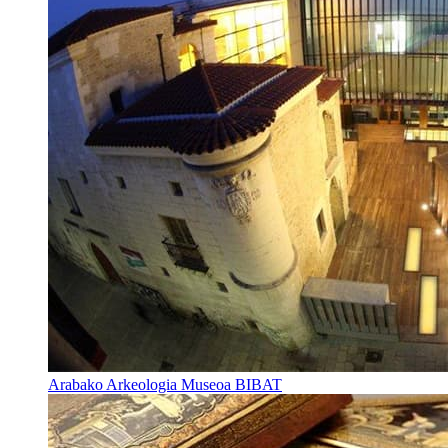
Arabako Arkeologia Museoa BIBAT