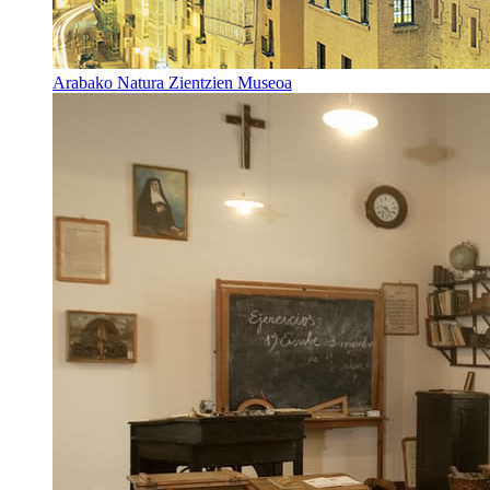
Arabako Natura Zientzien Museoa