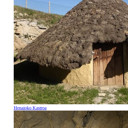
Henaioko Kastroa