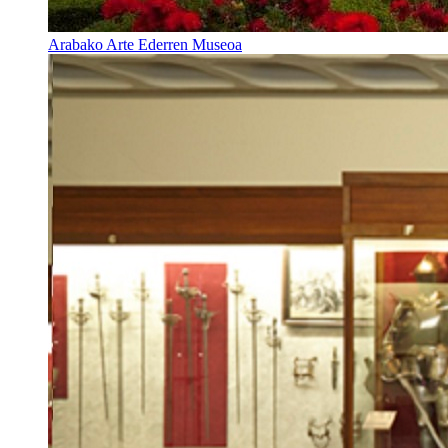
Arabako Arte Ederren Museoa