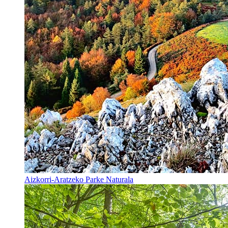
Aizkorri-Aratzeko Parke Naturala