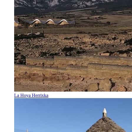
La Hoya Herrixka