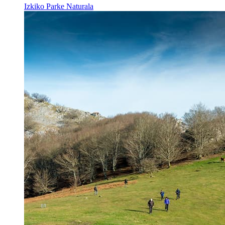
Izkiko Parke Naturala