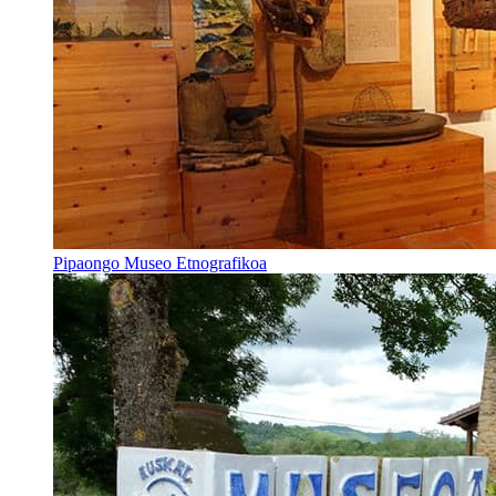
Pipaongo Museo Etnografikoa