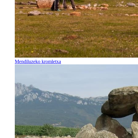
Mendiluzeko kromletxa