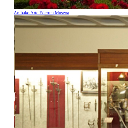
Arabako Arte Ederren Museoa