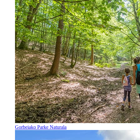
Gorbeiako Parke Naturala