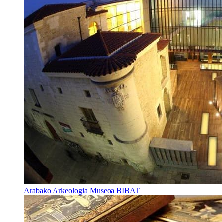
Arabako Arkeologia Museoa BIBAT