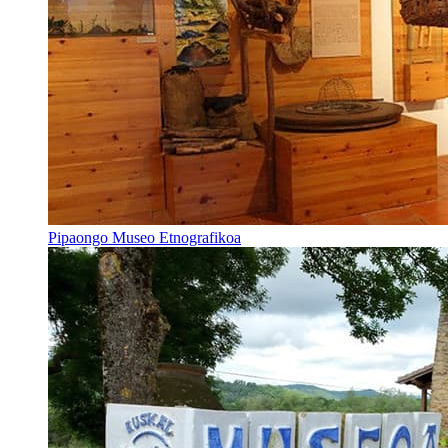
Pipaongo Museo Etnografikoa