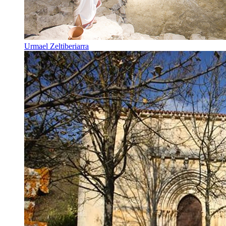
Urmael Zeltiberiarra