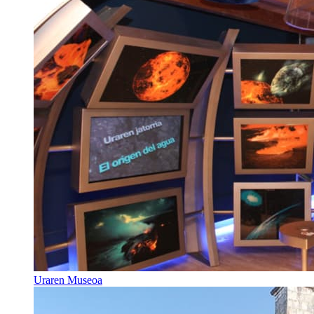
Uraren Museoa