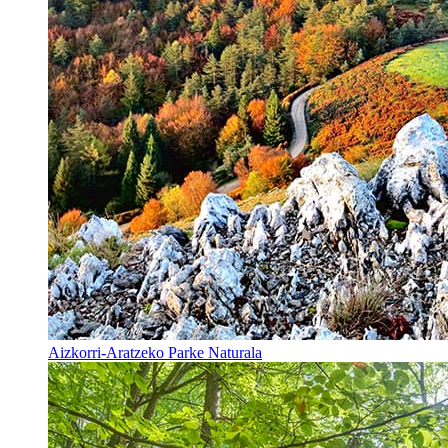
Aizkorri-Aratzeko Parke Naturala