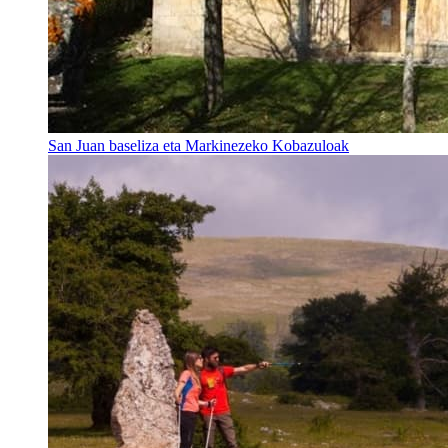
San Juan baseliza eta Markinezeko Kobazuloak