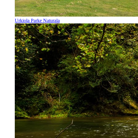
Urkiola Parke Naturala