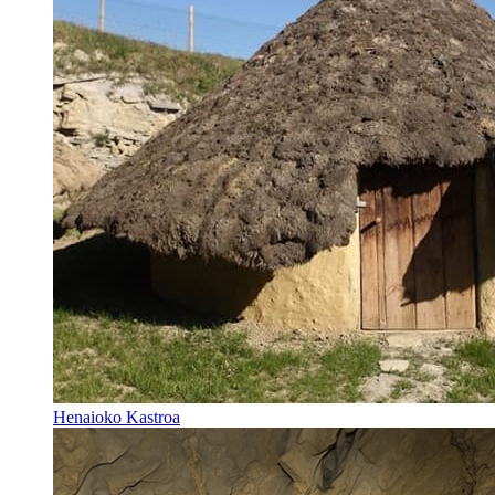
Henaioko Kastroa