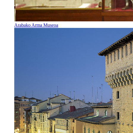
Arabako Arma Museoa