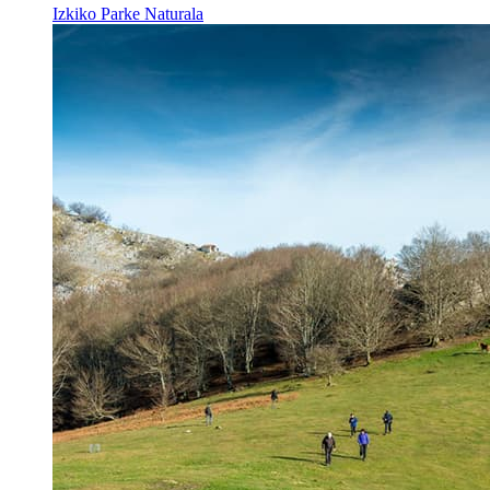
Izkiko Parke Naturala