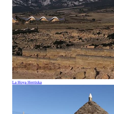
La Hoya Herrixka