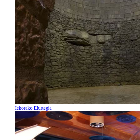
Iekorako Elurtegia