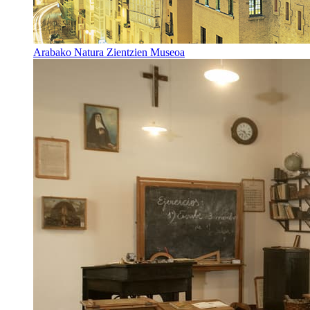
Arabako Natura Zientzien Museoa