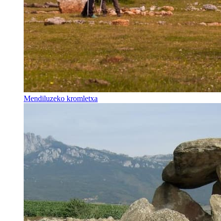
Mendiluzeko kromletxa