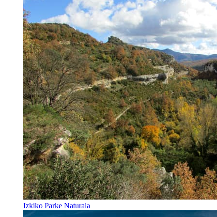
Izkiko Parke Naturala