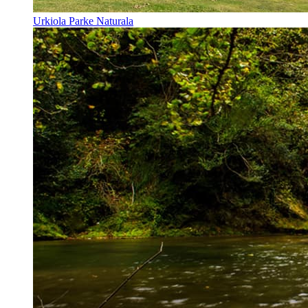
Urkiola Parke Naturala