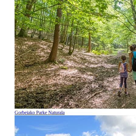
Gorbeiako Parke Naturala