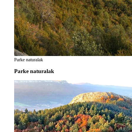
Parke naturalak
Parke naturalak