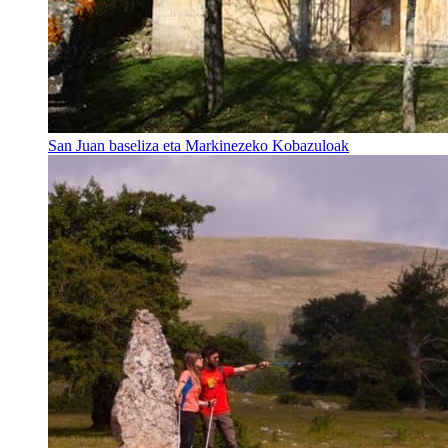
San Juan baseliza eta Markinezeko Kobazuloak