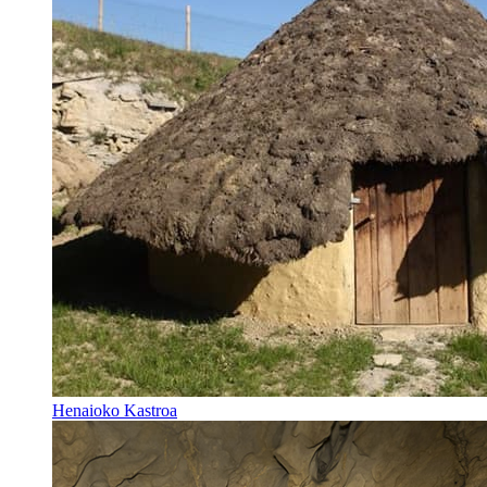
Henaioko Kastroa