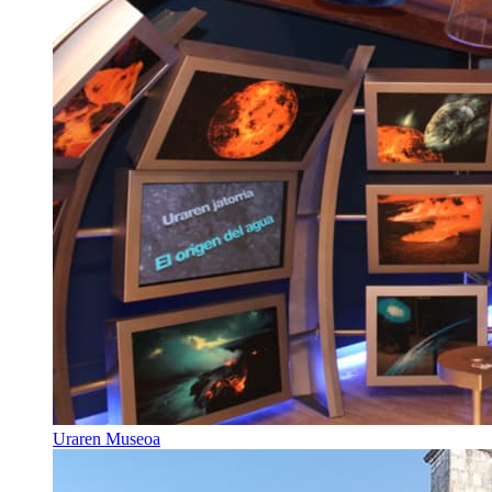
Uraren Museoa