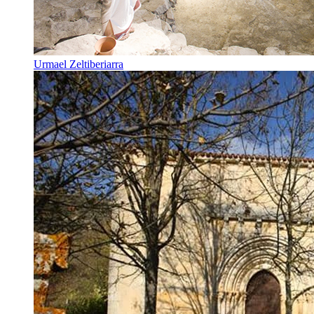
Urmael Zeltiberiarra