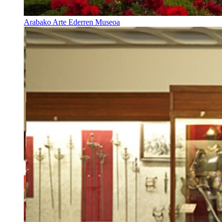
Arabako Arte Ederren Museoa