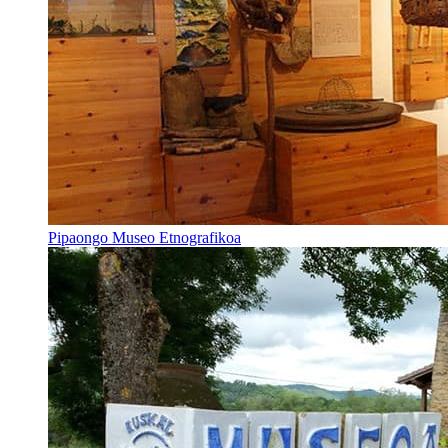
Pipaongo Museo Etnografikoa