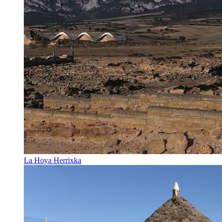
La Hoya Herrixka