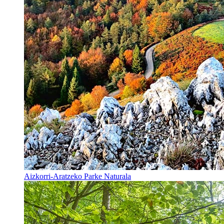
Aizkorri-Aratzeko Parke Naturala