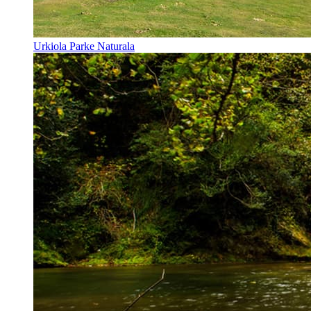
Urkiola Parke Naturala