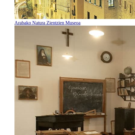
Arabako Natura Zientzien Museoa