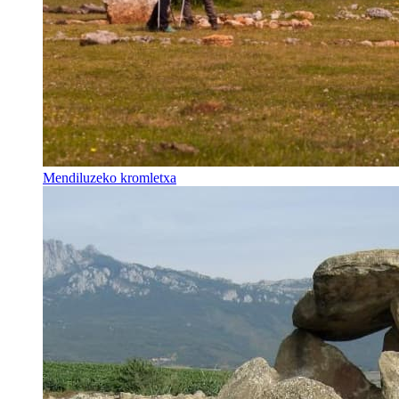
Mendiluzeko kromletxa