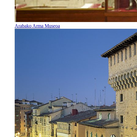
Arabako Arma Museoa