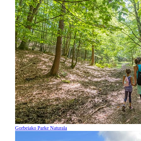
Gorbeiako Parke Naturala