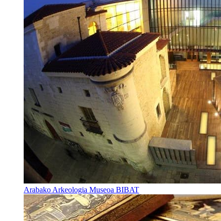
Arabako Arkeologia Museoa BIBAT