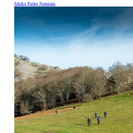
Izkiko Parke Naturala