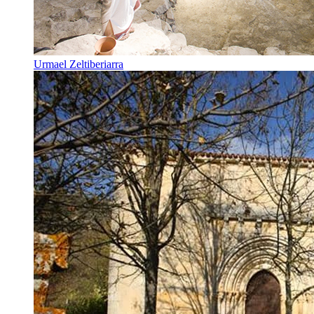
Urmael Zeltiberiarra