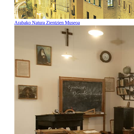
Arabako Natura Zientzien Museoa