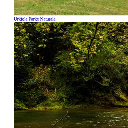
Urkiola Parke Naturala