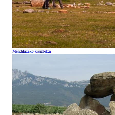
Mendiluzeko kromletxa