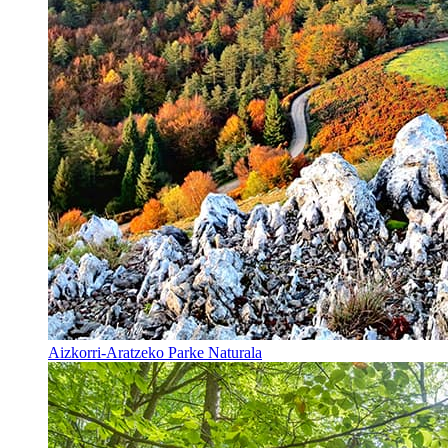
Aizkorri-Aratzeko Parke Naturala