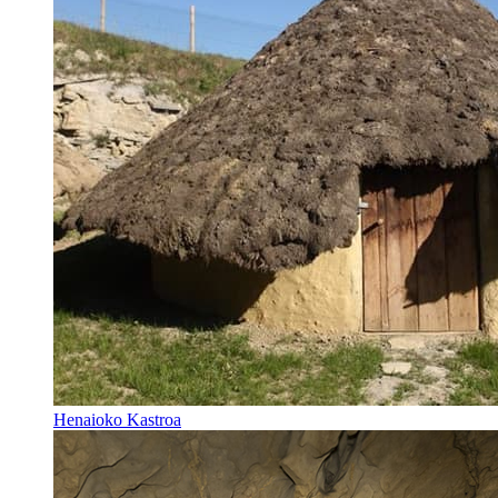
Henaioko Kastroa