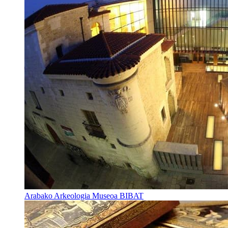
Arabako Arkeologia Museoa BIBAT