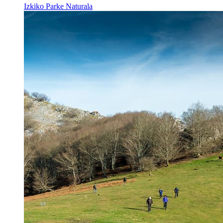
Izkiko Parke Naturala