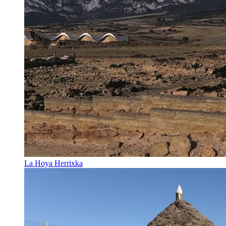
La Hoya Herrixka