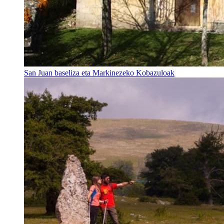
San Juan baseliza eta Markinezeko Kobazuloak