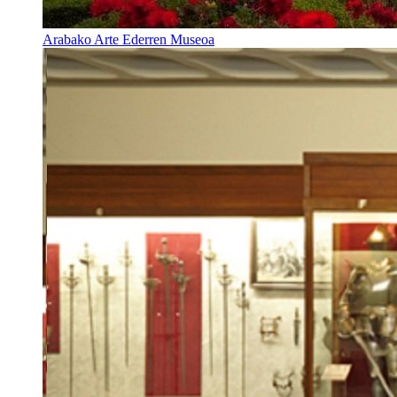
Arabako Arte Ederren Museoa