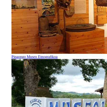
Pipaongo Museo Etnografikoa