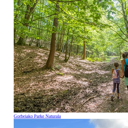
Gorbeiako Parke Naturala