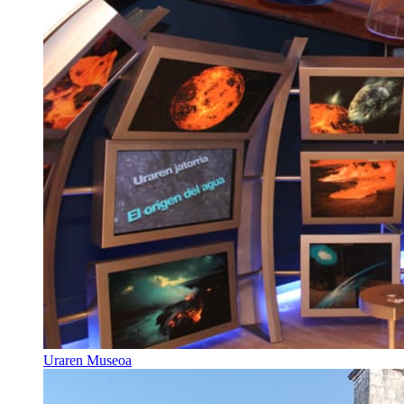
Uraren Museoa