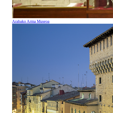
Arabako Arma Museoa