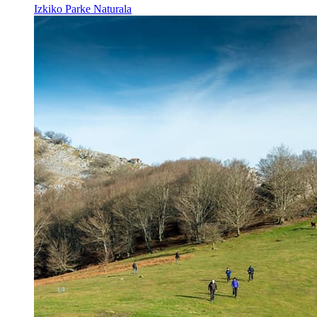
Izkiko Parke Naturala