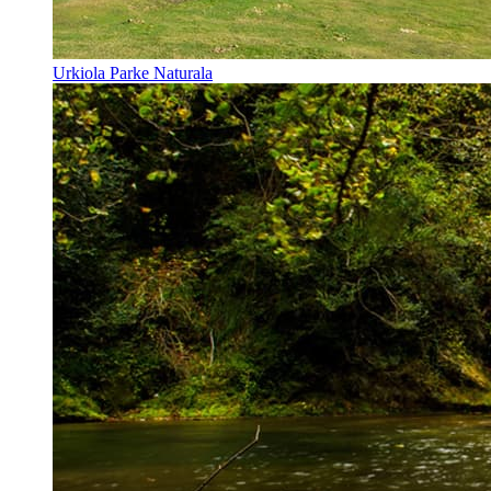
Urkiola Parke Naturala