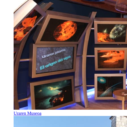
Uraren Museoa