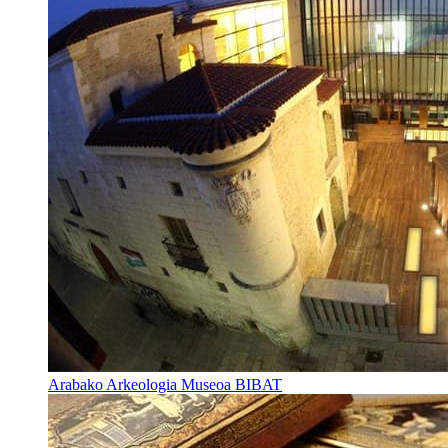
Arabako Arkeologia Museoa BIBAT