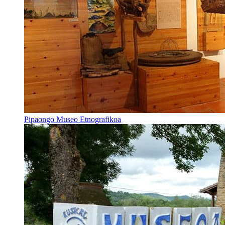
Pipaongo Museo Etnografikoa