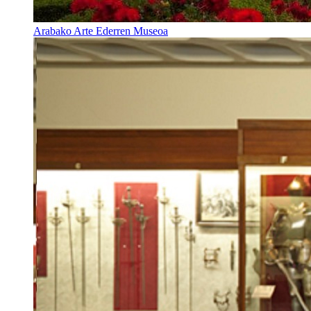
Arabako Arte Ederren Museoa