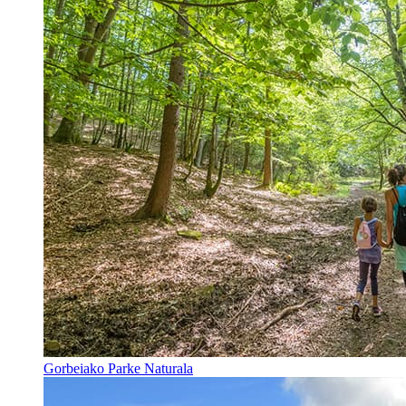
Gorbeiako Parke Naturala