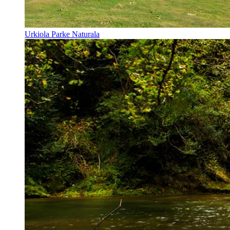
Urkiola Parke Naturala