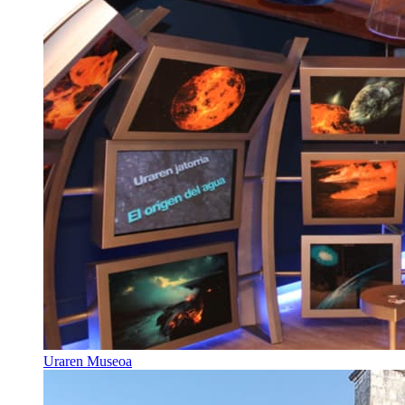
Uraren Museoa