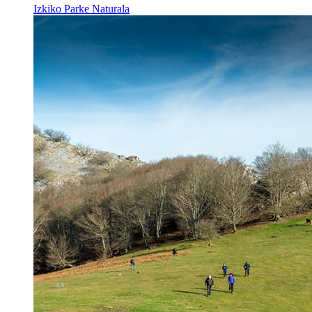
Izkiko Parke Naturala