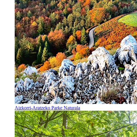
Aizkorri-Aratzeko Parke Naturala