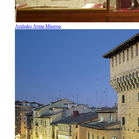
Arabako Arma Museoa