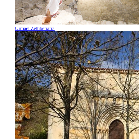
Urmael Zeltiberiarra