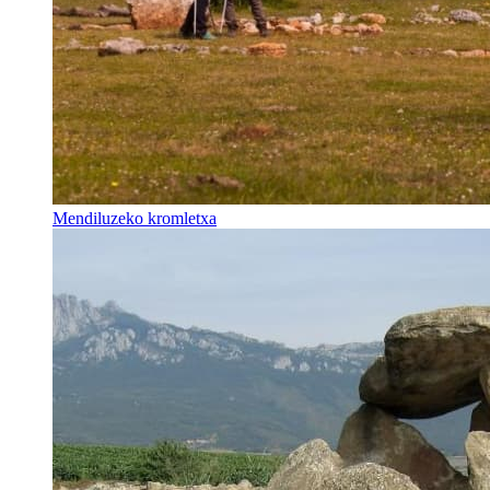
Mendiluzeko kromletxa