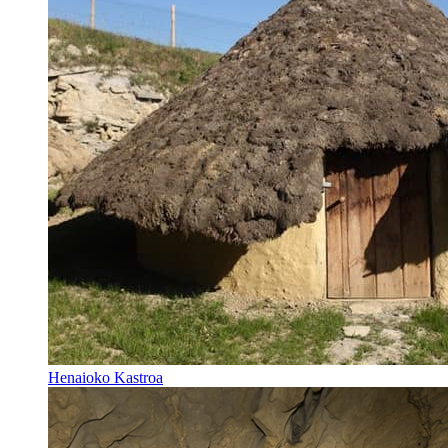
Henaioko Kastroa