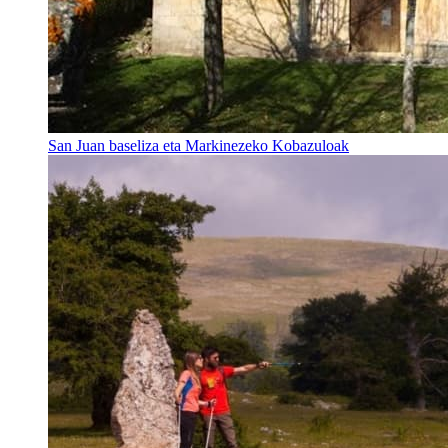
San Juan baseliza eta Markinezeko Kobazuloak