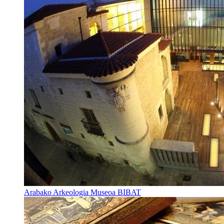
Arabako Arkeologia Museoa BIBAT