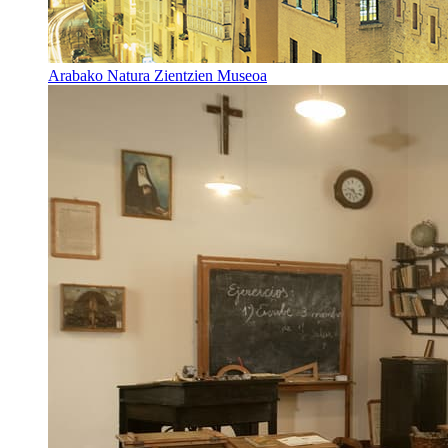
Arabako Natura Zientzien Museoa