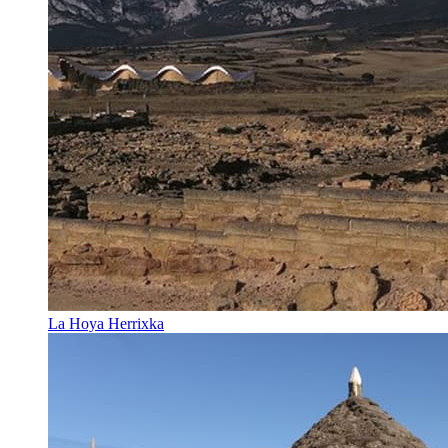
La Hoya Herrixka