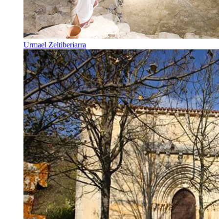
Urmael Zeltiberiarra