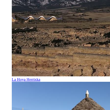
La Hoya Herrixka