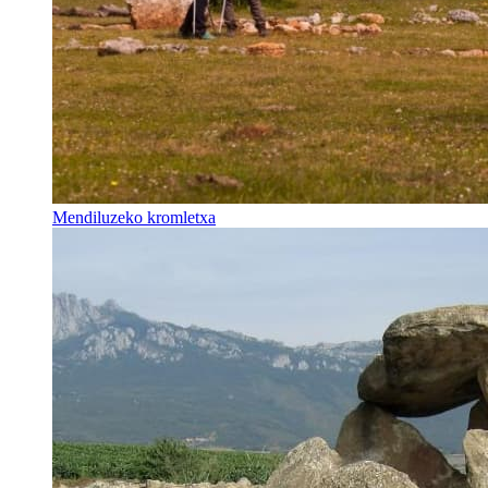
Mendiluzeko kromletxa