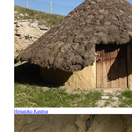
Henaioko Kastroa