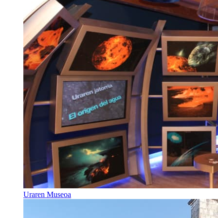
Uraren Museoa