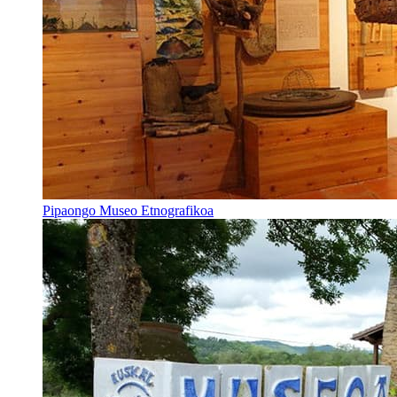
Pipaongo Museo Etnografikoa