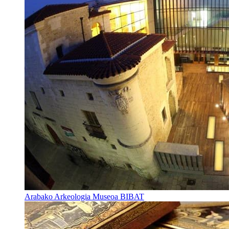
Arabako Arkeologia Museoa BIBAT