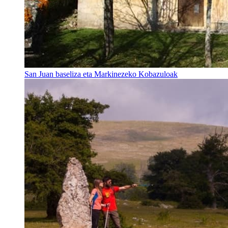
San Juan baseliza eta Markinezeko Kobazuloak