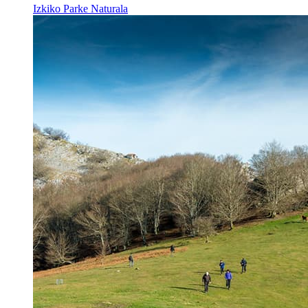
Izkiko Parke Naturala