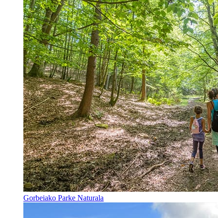
Gorbeiako Parke Naturala