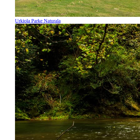
Urkiola Parke Naturala