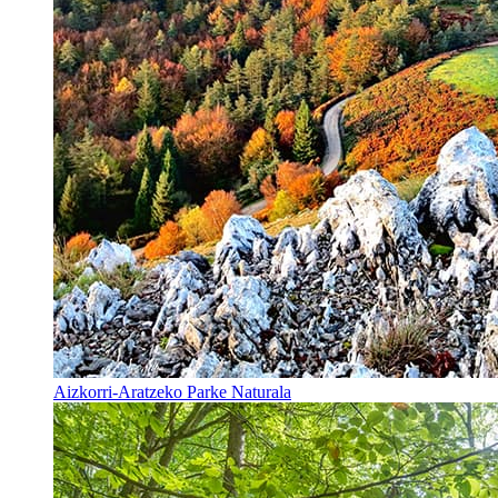
Aizkorri-Aratzeko Parke Naturala