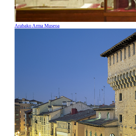
Arabako Arma Museoa