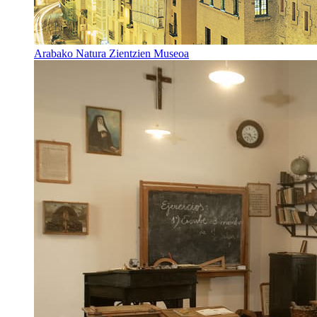
Arabako Natura Zientzien Museoa