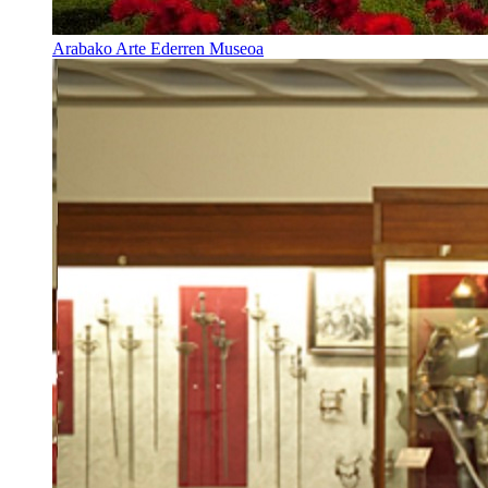
Arabako Arte Ederren Museoa