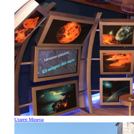
Uraren Museoa