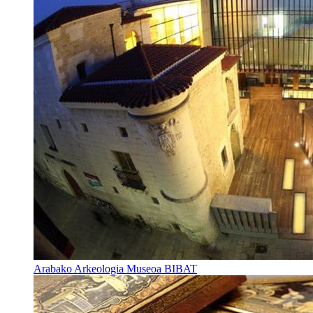
Arabako Arkeologia Museoa BIBAT