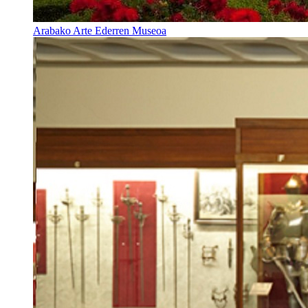
Arabako Arte Ederren Museoa