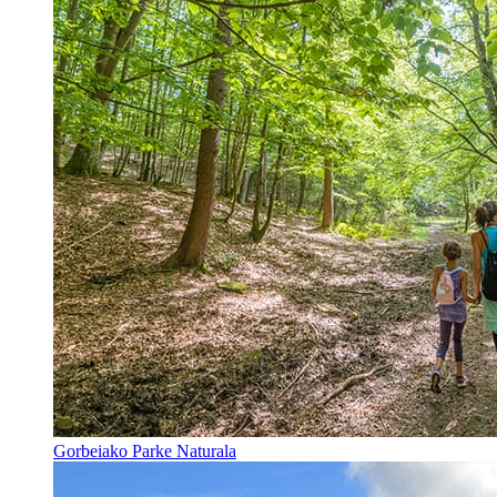
Gorbeiako Parke Naturala