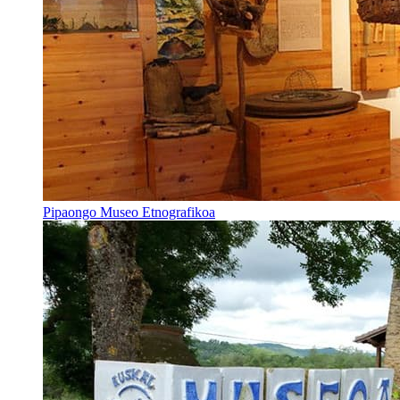
Pipaongo Museo Etnografikoa