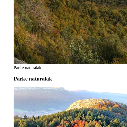
Parke naturalak
Parke naturalak