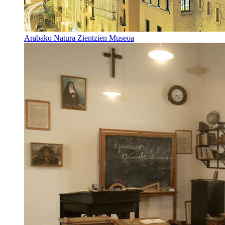
Arabako Natura Zientzien Museoa