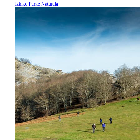
Izkiko Parke Naturala