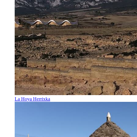
La Hoya Herrixka