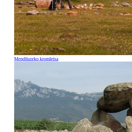
Mendiluzeko kromletxa