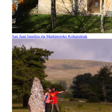
San Juan baseliza eta Markinezeko Kobazuloak