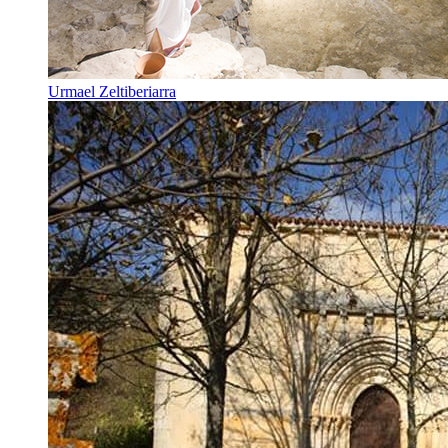
Urmael Zeltiberiarra