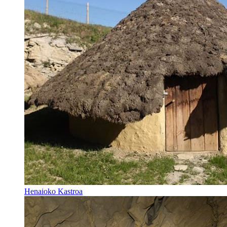
Henaioko Kastroa