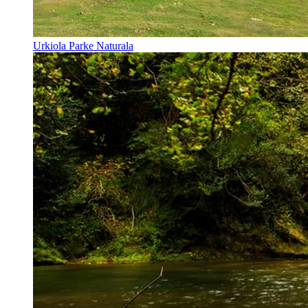
Urkiola Parke Naturala