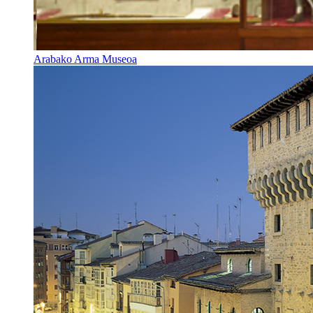
Arabako Arma Museoa