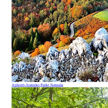
Aizkorri-Aratzeko Parke Naturala