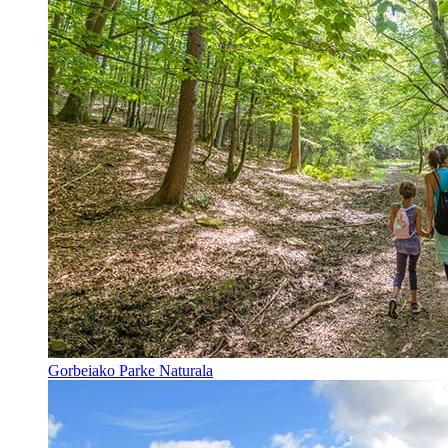
Gorbeiako Parke Naturala