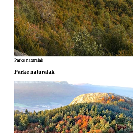
Parke naturalak
Parke naturalak