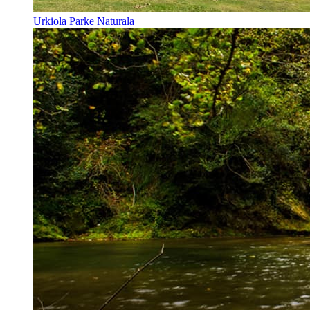
Urkiola Parke Naturala