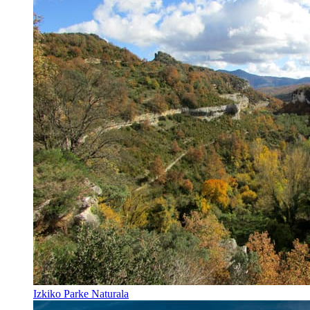
Izkiko Parke Naturala