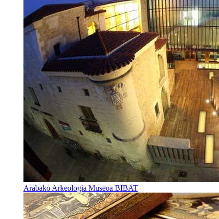
Arabako Arkeologia Museoa BIBAT