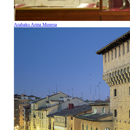
Arabako Arma Museoa