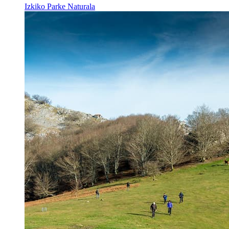
Izkiko Parke Naturala