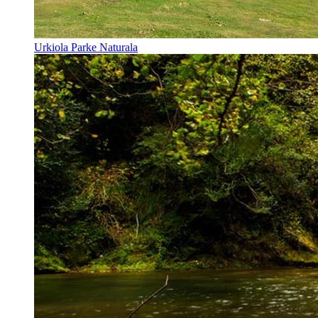
Urkiola Parke Naturala