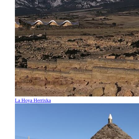
La Hoya Herrixka