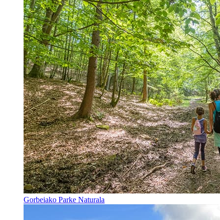
Gorbeiako Parke Naturala