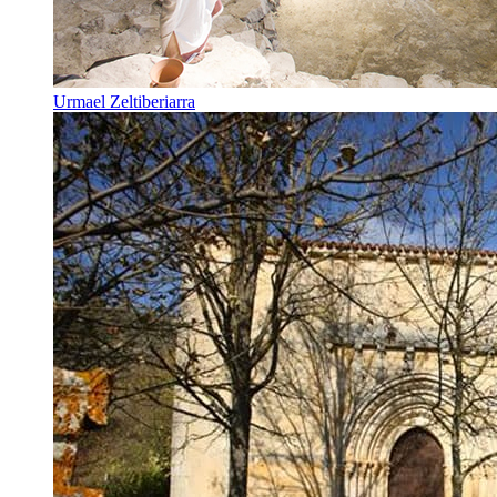
Urmael Zeltiberiarra