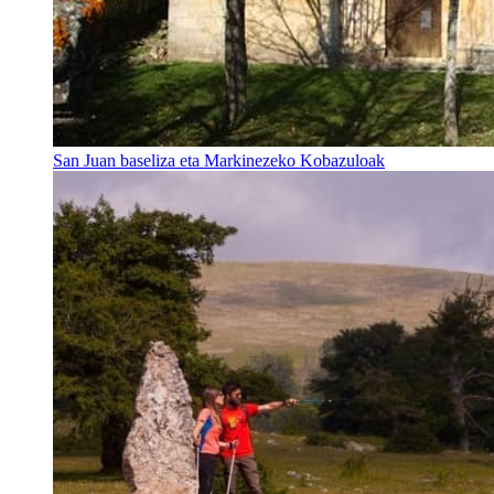
San Juan baseliza eta Markinezeko Kobazuloak