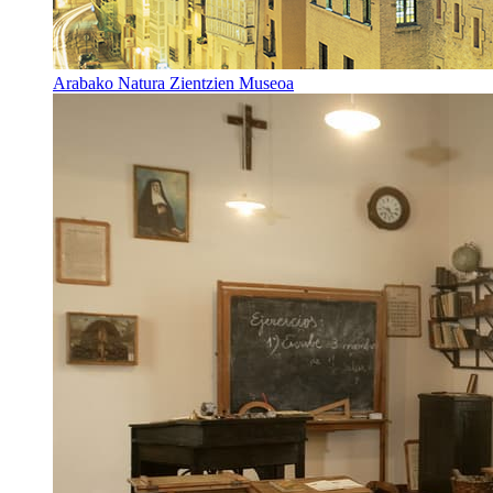
Arabako Natura Zientzien Museoa