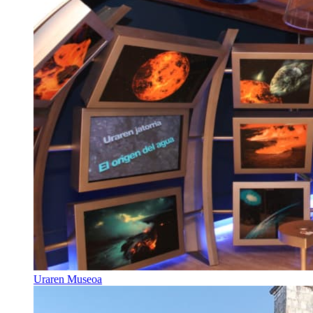
Uraren Museoa