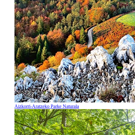
Aizkorri-Aratzeko Parke Naturala