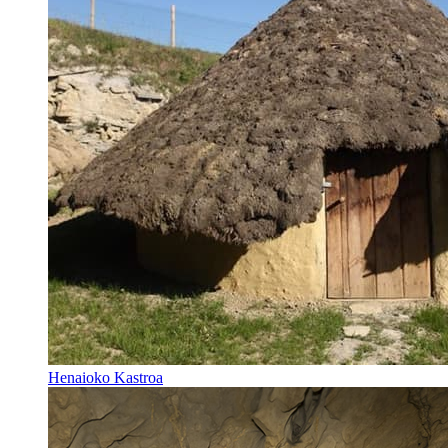
Henaioko Kastroa