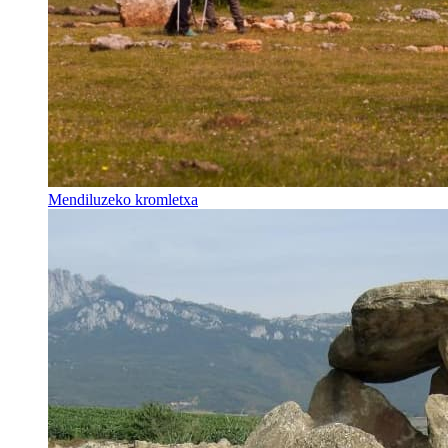
Mendiluzeko kromletxa