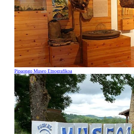
Pipaongo Museo Etnografikoa