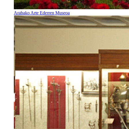
Arabako Arte Ederren Museoa