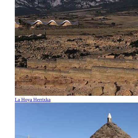
La Hoya Herrixka