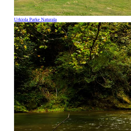
Urkiola Parke Naturala