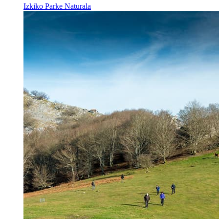
Izkiko Parke Naturala