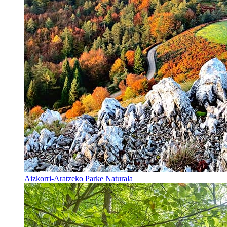
Aizkorri-Aratzeko Parke Naturala