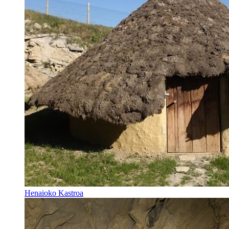
Henaioko Kastroa