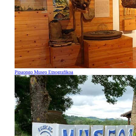
Pipaongo Museo Etnografikoa