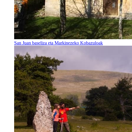
San Juan baseliza eta Markinezeko Kobazuloak