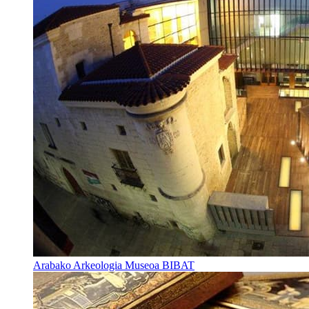
Arabako Arkeologia Museoa BIBAT