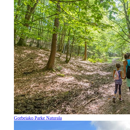
Gorbeiako Parke Naturala