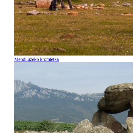
Mendiluzeko kromletxa