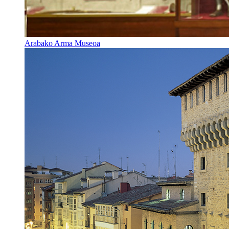
Arabako Arma Museoa