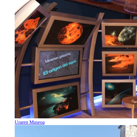
Uraren Museoa