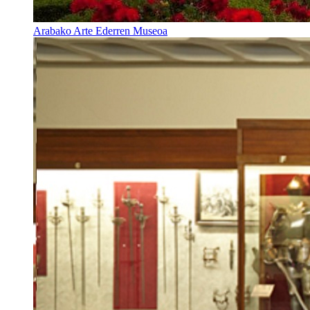
Arabako Arte Ederren Museoa