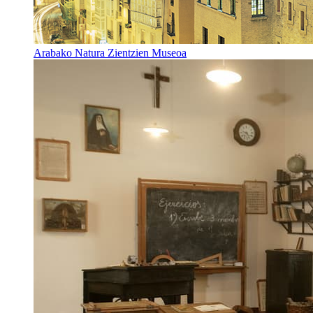
Arabako Natura Zientzien Museoa