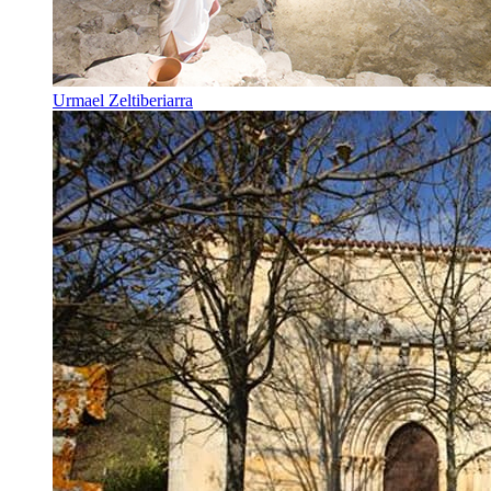
Urmael Zeltiberiarra