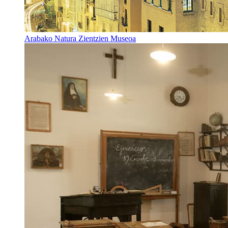
Arabako Natura Zientzien Museoa