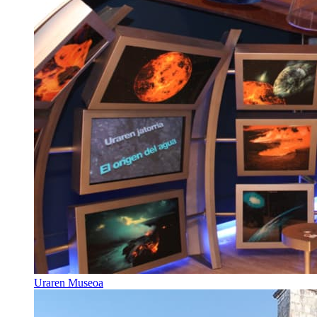
Uraren Museoa