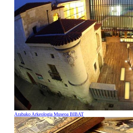
Arabako Arkeologia Museoa BIBAT