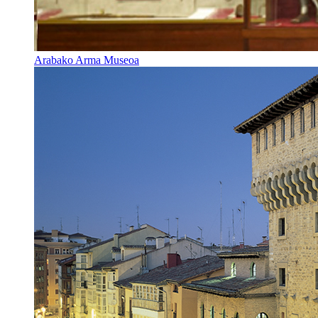
Arabako Arma Museoa