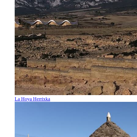
La Hoya Herrixka