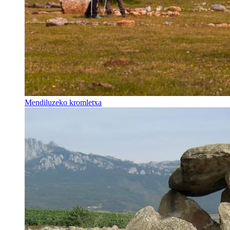
Mendiluzeko kromletxa