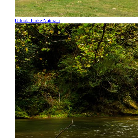
Urkiola Parke Naturala