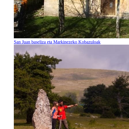
San Juan baseliza eta Markinezeko Kobazuloak