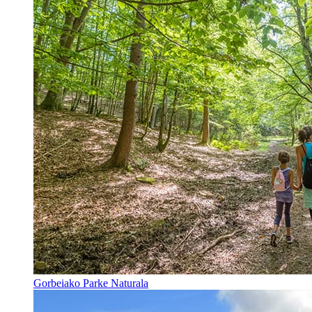
Gorbeiako Parke Naturala