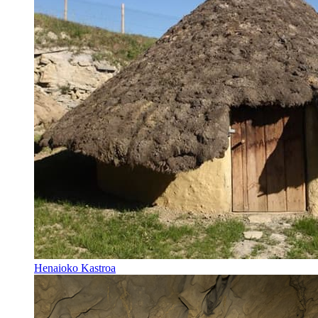
Henaioko Kastroa