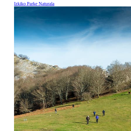
Izkiko Parke Naturala