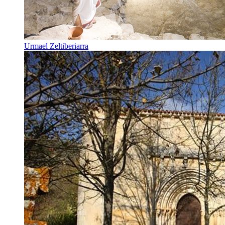
Urmael Zeltiberiarra