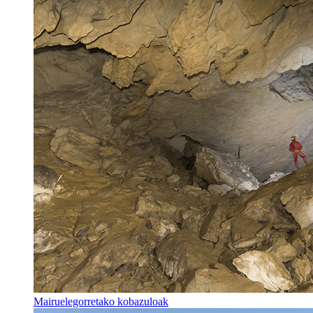
Mairuelegorretako kobazuloak