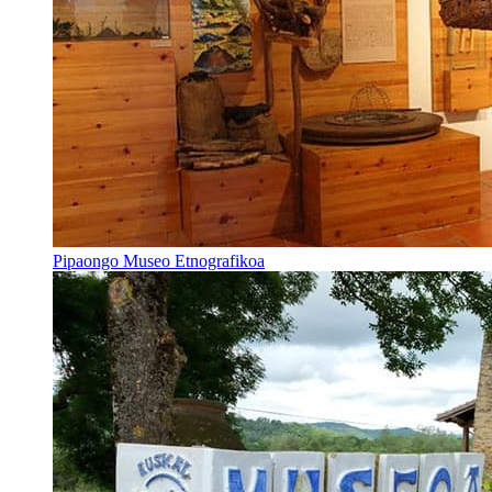
Pipaongo Museo Etnografikoa