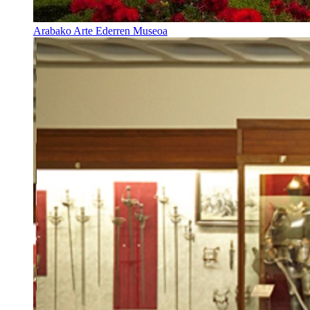
Arabako Arte Ederren Museoa