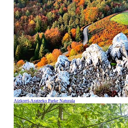
Aizkorri-Aratzeko Parke Naturala