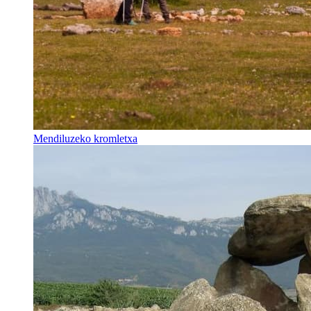
Mendiluzeko kromletxa