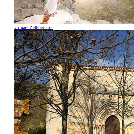
Urmael Zeltiberiarra