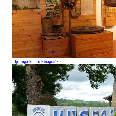
Pipaongo Museo Etnografikoa