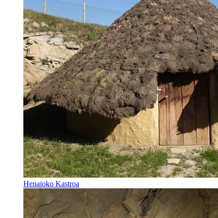
Henaioko Kastroa