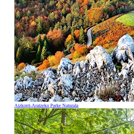
Aizkorri-Aratzeko Parke Naturala