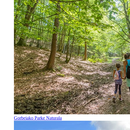
Gorbeiako Parke Naturala