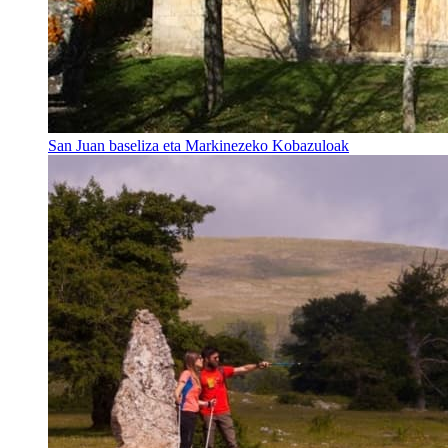
San Juan baseliza eta Markinezeko Kobazuloak