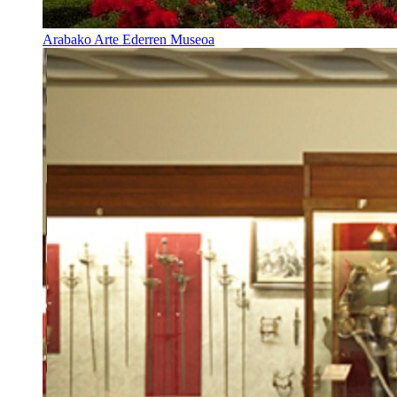
Arabako Arte Ederren Museoa