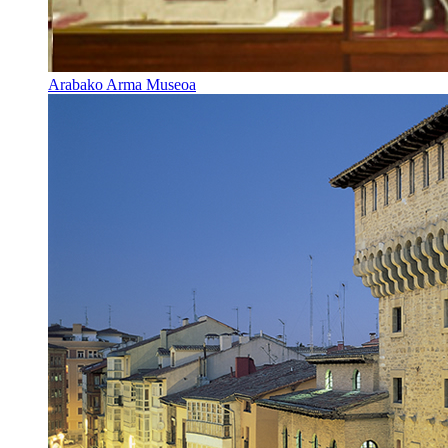
Arabako Arma Museoa