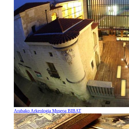
Arabako Arkeologia Museoa BIBAT