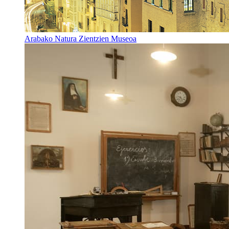
Arabako Natura Zientzien Museoa