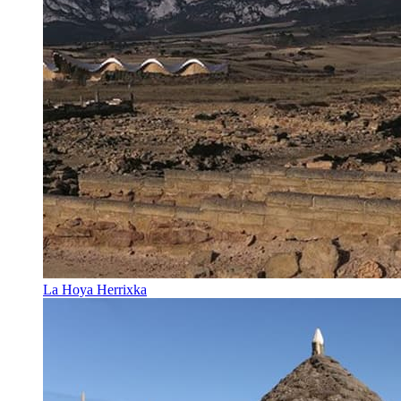
La Hoya Herrixka