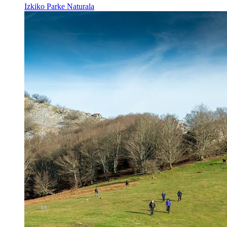
Izkiko Parke Naturala