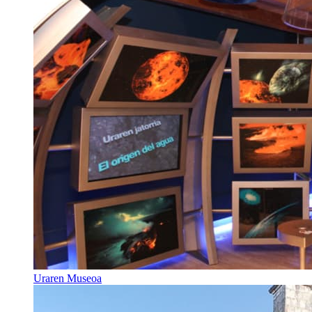
Uraren Museoa