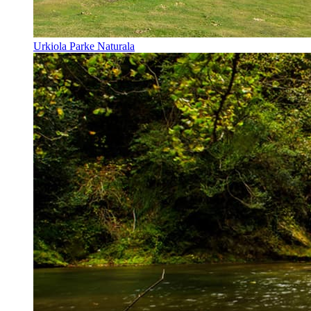
Urkiola Parke Naturala