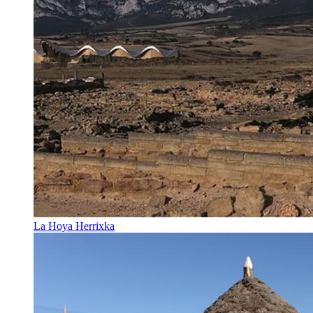
La Hoya Herrixka