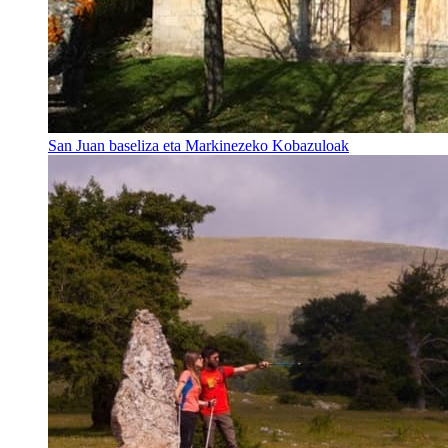
San Juan baseliza eta Markinezeko Kobazuloak