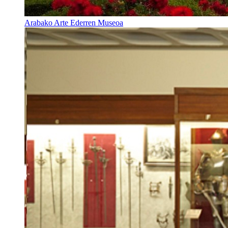
Arabako Arte Ederren Museoa