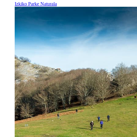
Izkiko Parke Naturala