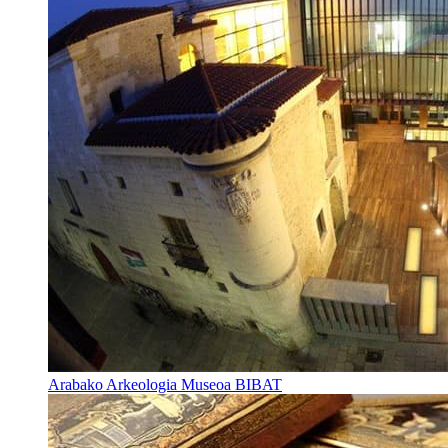
Arabako Arkeologia Museoa BIBAT