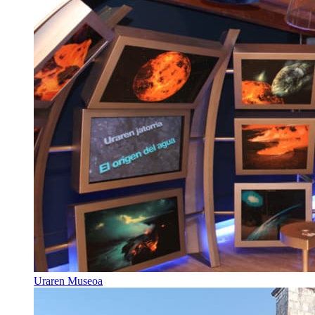
Uraren Museoa