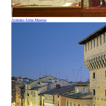
Arabako Arma Museoa