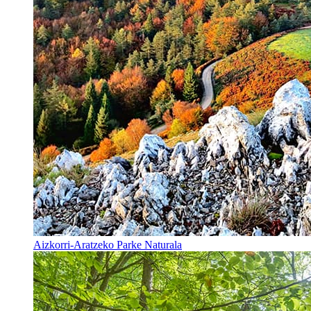
Aizkorri-Aratzeko Parke Naturala