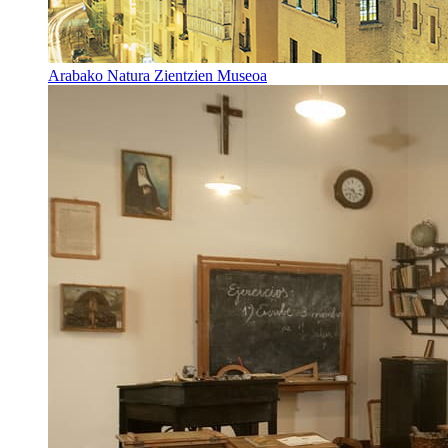
Arabako Natura Zientzien Museoa