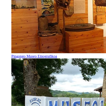
Pipaongo Museo Etnografikoa