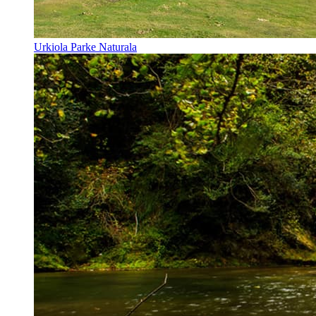
Urkiola Parke Naturala