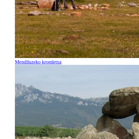
Mendiluzeko kromletxa