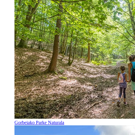
Gorbeiako Parke Naturala