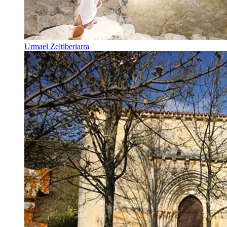
Urmael Zeltiberiarra