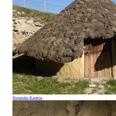
Henaioko Kastroa