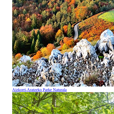
Aizkorri-Aratzeko Parke Naturala