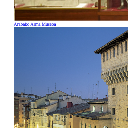
Arabako Arma Museoa