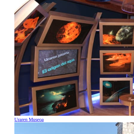
Uraren Museoa