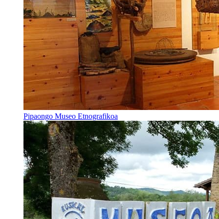
Pipaongo Museo Etnografikoa