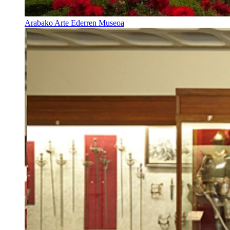
Arabako Arte Ederren Museoa