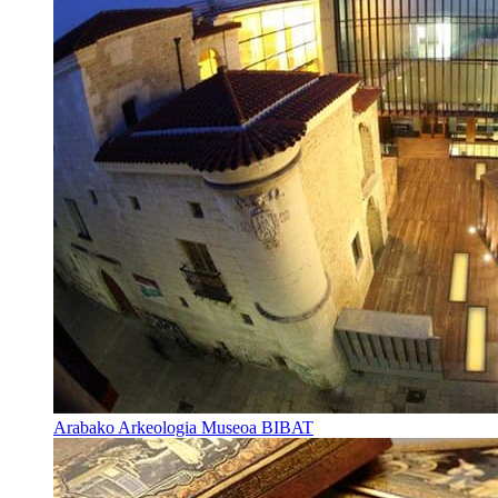
Arabako Arkeologia Museoa BIBAT