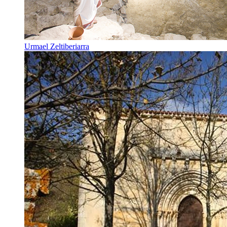
Urmael Zeltiberiarra