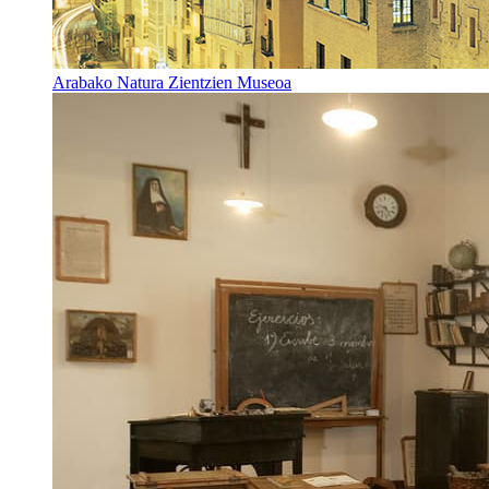
Arabako Natura Zientzien Museoa