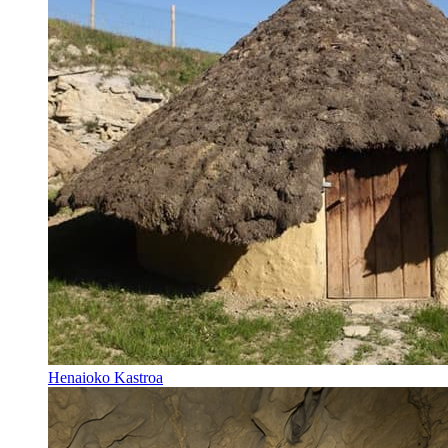
Henaioko Kastroa