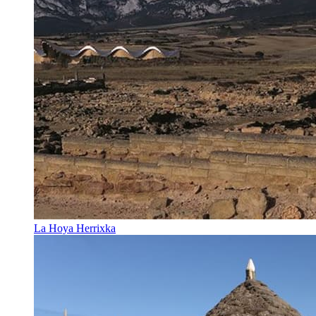
La Hoya Herrixka