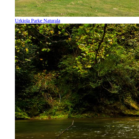
Urkiola Parke Naturala