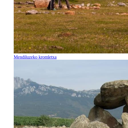
Mendiluzeko kromletxa