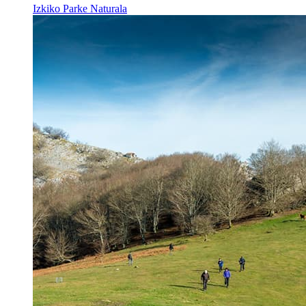
Izkiko Parke Naturala