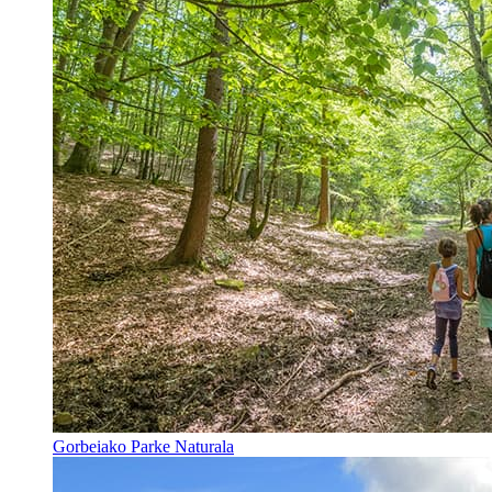
Gorbeiako Parke Naturala