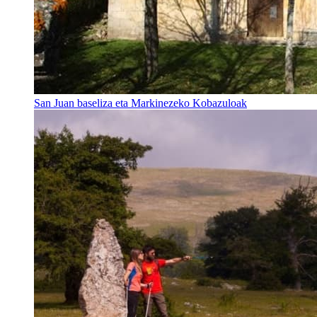
San Juan baseliza eta Markinezeko Kobazuloak