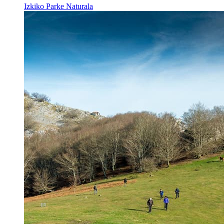
Izkiko Parke Naturala