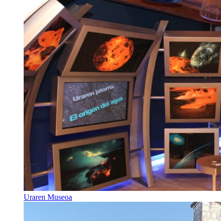
Uraren Museoa