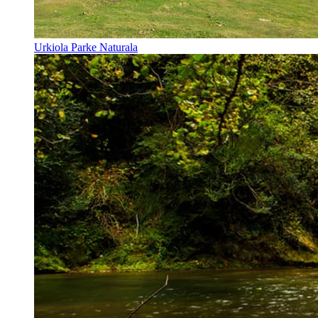
Urkiola Parke Naturala