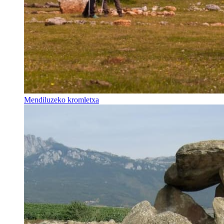
Mendiluzeko kromletxa