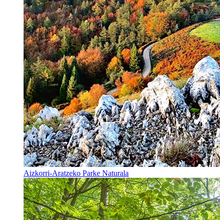
Aizkorri-Aratzeko Parke Naturala