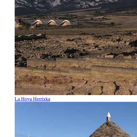
La Hoya Herrixka