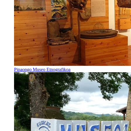
Pipaongo Museo Etnografikoa