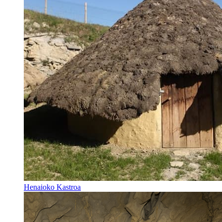
Henaioko Kastroa