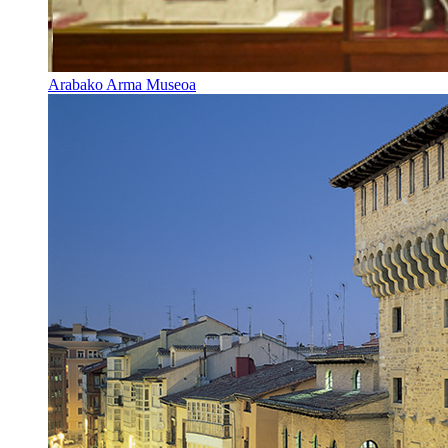
Arabako Arma Museoa