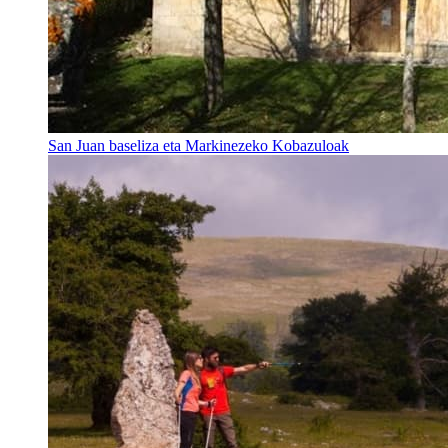
San Juan baseliza eta Markinezeko Kobazuloak