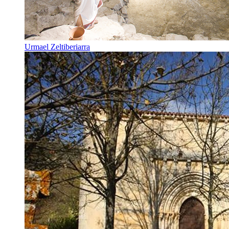
Urmael Zeltiberiarra