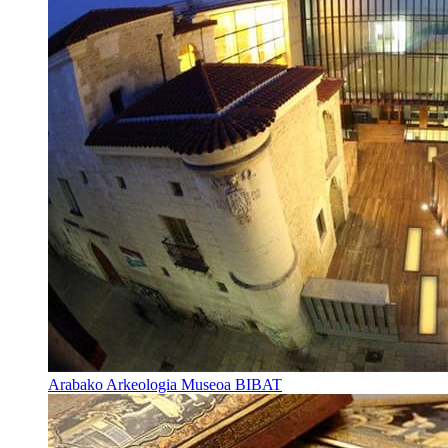
Arabako Arkeologia Museoa BIBAT