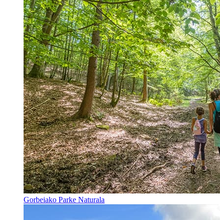
Gorbeiako Parke Naturala