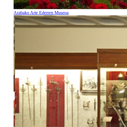
Arabako Arte Ederren Museoa