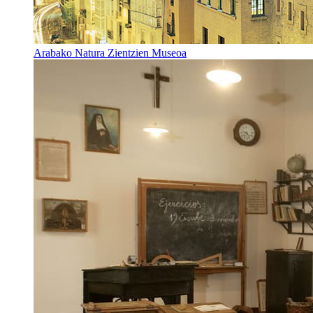
Arabako Natura Zientzien Museoa