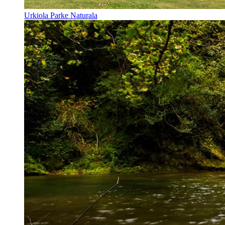
Urkiola Parke Naturala