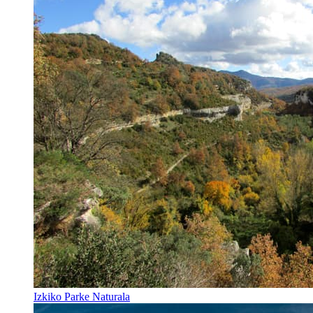
Izkiko Parke Naturala