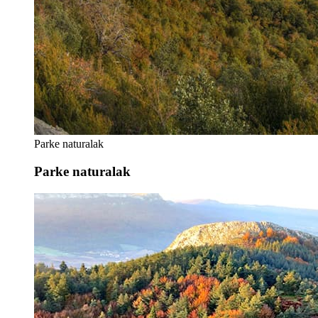
Parke naturalak
Parke naturalak