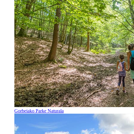
Gorbeiako Parke Naturala