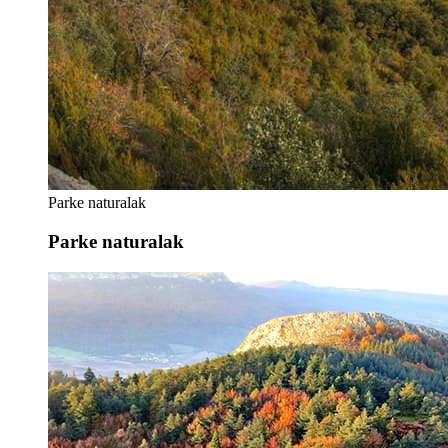
Parke naturalak
Parke naturalak