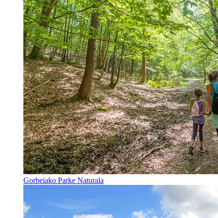
Gorbeiako Parke Naturala