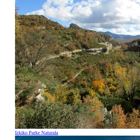
Izkiko Parke Naturala