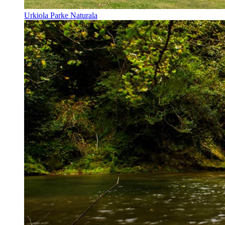
Urkiola Parke Naturala