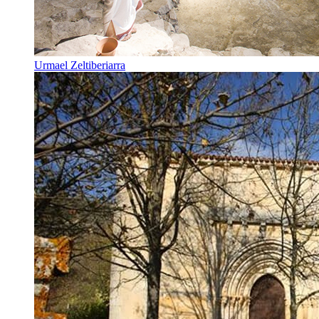
Urmael Zeltiberiarra