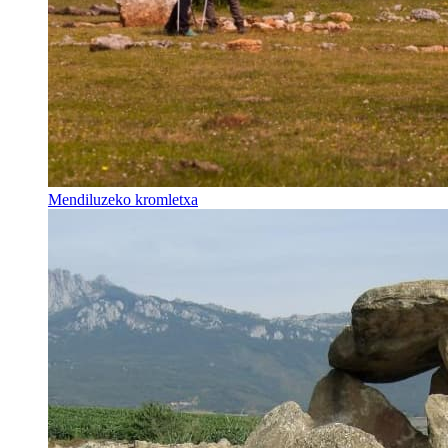
Mendiluzeko kromletxa