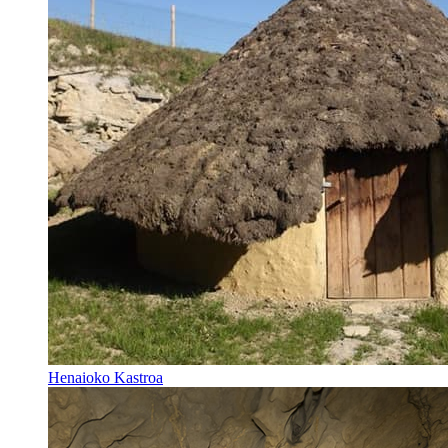
Henaioko Kastroa