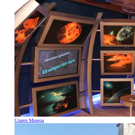
Uraren Museoa