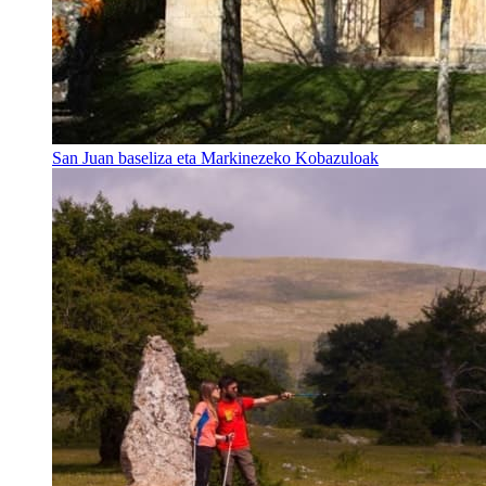
San Juan baseliza eta Markinezeko Kobazuloak