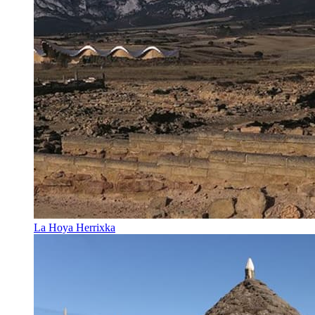
La Hoya Herrixka