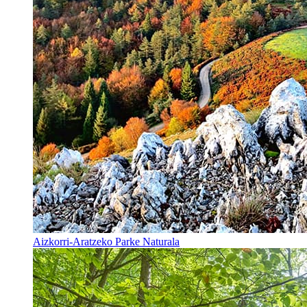
Aizkorri-Aratzeko Parke Naturala