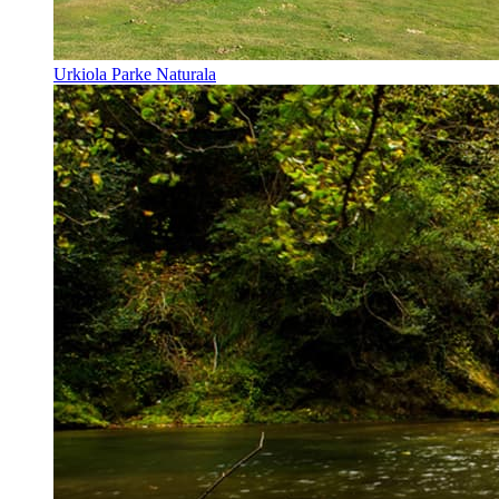
Urkiola Parke Naturala