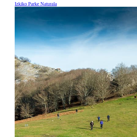
Izkiko Parke Naturala