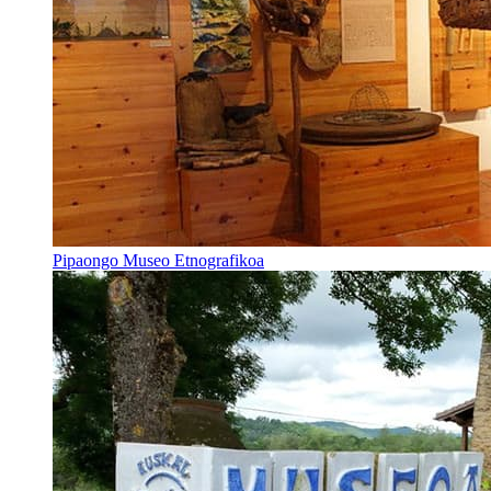
Pipaongo Museo Etnografikoa