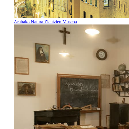
Arabako Natura Zientzien Museoa