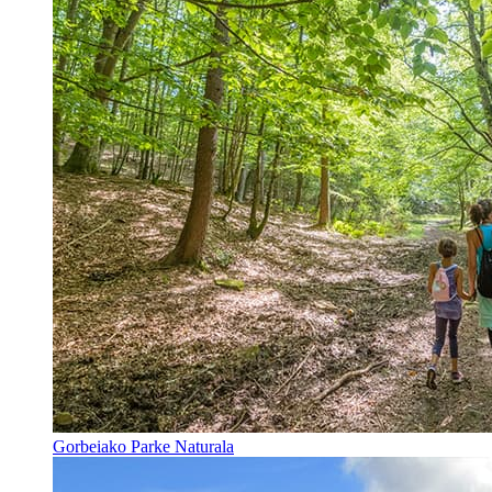
Gorbeiako Parke Naturala