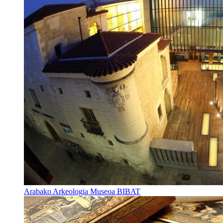
Arabako Arkeologia Museoa BIBAT