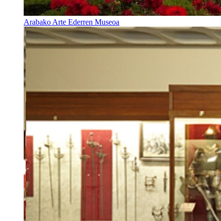
Arabako Arte Ederren Museoa