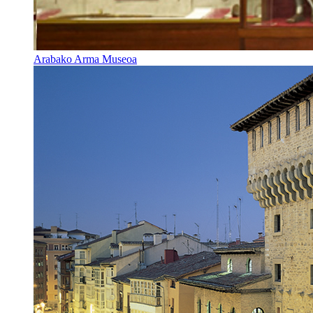
Arabako Arma Museoa