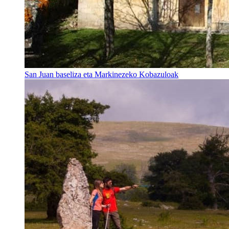
San Juan baseliza eta Markinezeko Kobazuloak