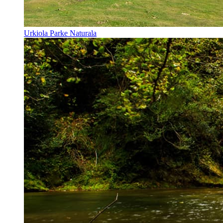
Urkiola Parke Naturala