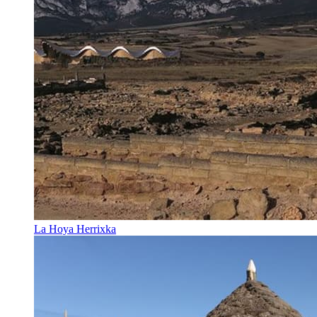
La Hoya Herrixka