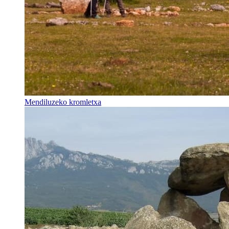
Mendiluzeko kromletxa