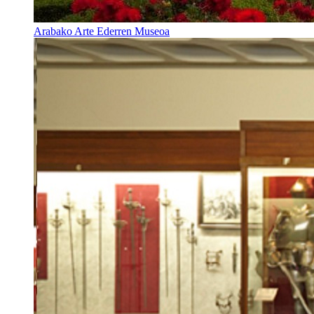
Arabako Arte Ederren Museoa