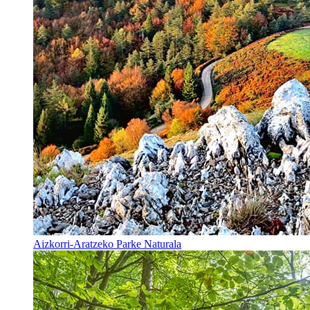
Aizkorri-Aratzeko Parke Naturala