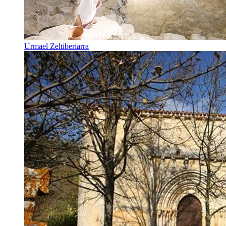
Urmael Zeltiberiarra