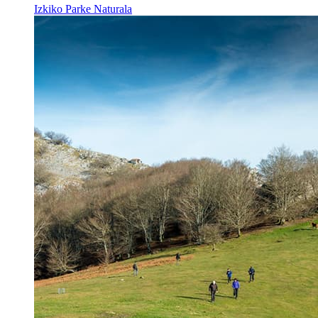
Izkiko Parke Naturala