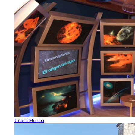
Uraren Museoa