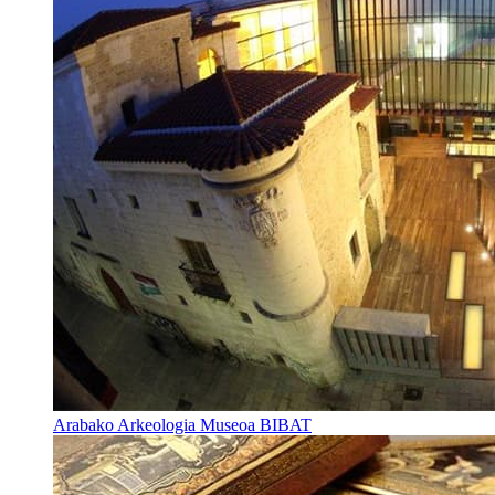
Arabako Arkeologia Museoa BIBAT