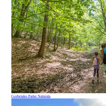
Gorbeiako Parke Naturala