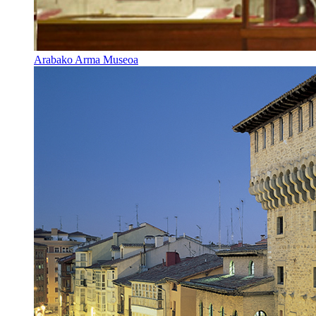
Arabako Arma Museoa