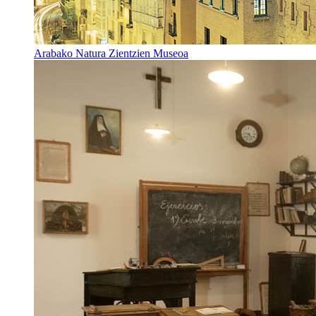
Arabako Natura Zientzien Museoa