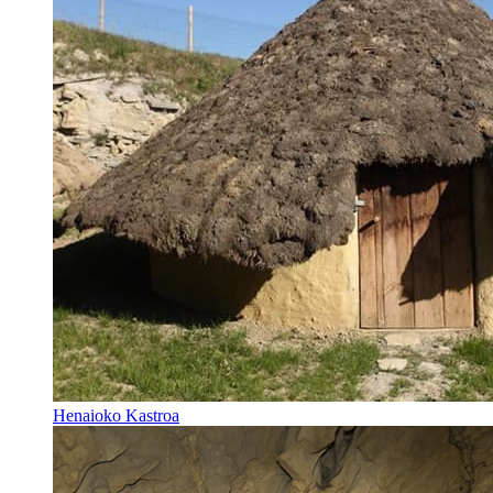
Henaioko Kastroa