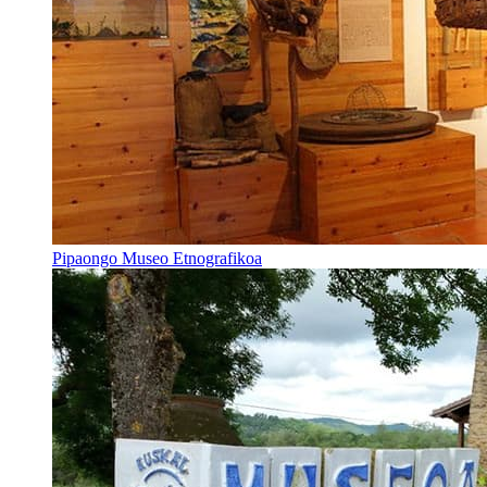
Pipaongo Museo Etnografikoa