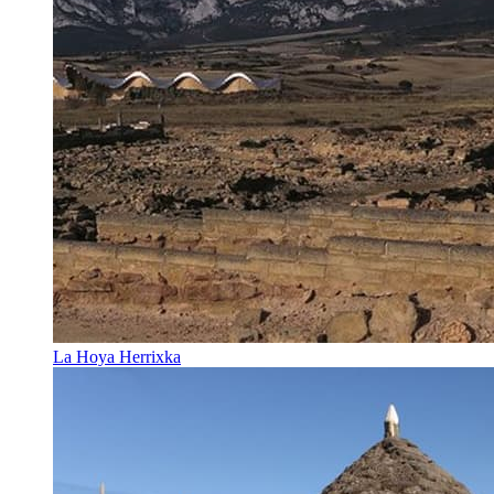
La Hoya Herrixka