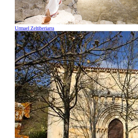
Urmael Zeltiberiarra