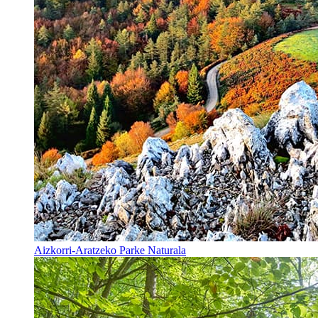
Aizkorri-Aratzeko Parke Naturala