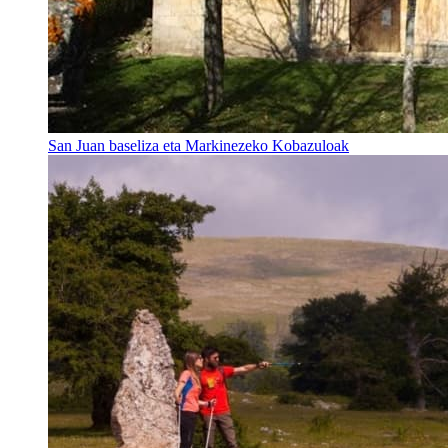
San Juan baseliza eta Markinezeko Kobazuloak