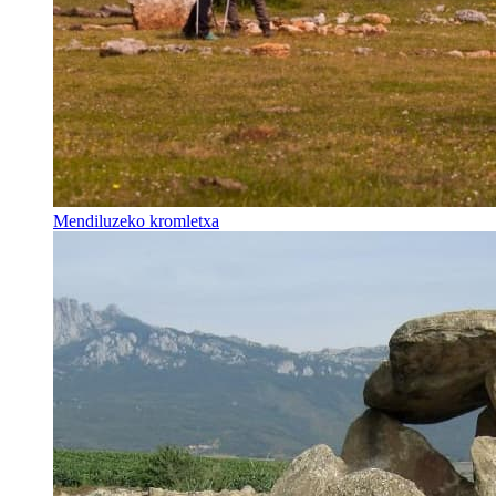
Mendiluzeko kromletxa