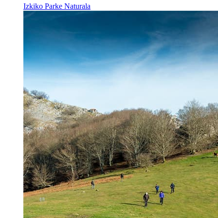
Izkiko Parke Naturala