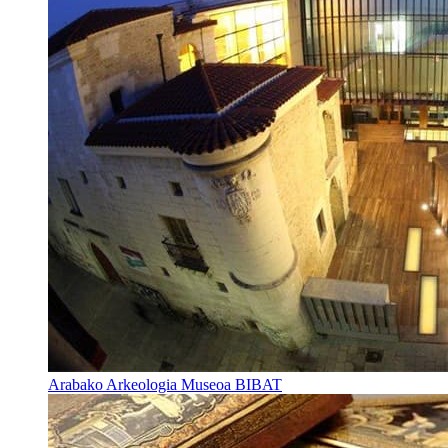
Arabako Arkeologia Museoa BIBAT