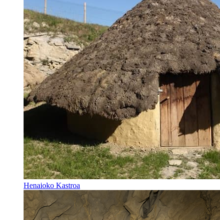
Henaioko Kastroa