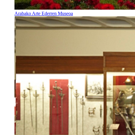
Arabako Arte Ederren Museoa