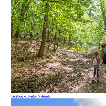
Gorbeiako Parke Naturala