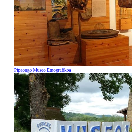
Pipaongo Museo Etnografikoa