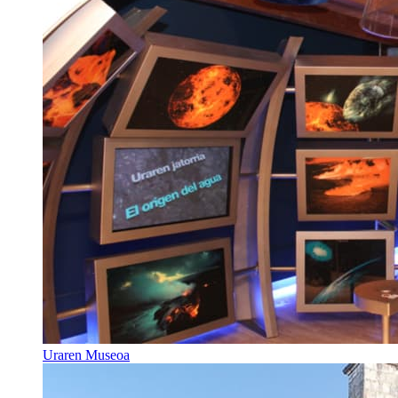
Uraren Museoa