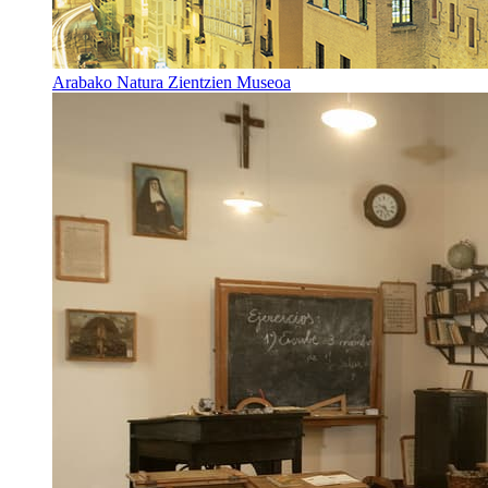
Arabako Natura Zientzien Museoa