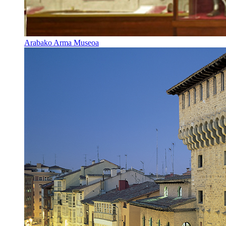
Arabako Arma Museoa