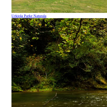
Urkiola Parke Naturala