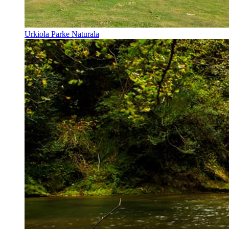
Urkiola Parke Naturala