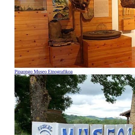
Pipaongo Museo Etnografikoa