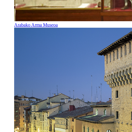
Arabako Arma Museoa