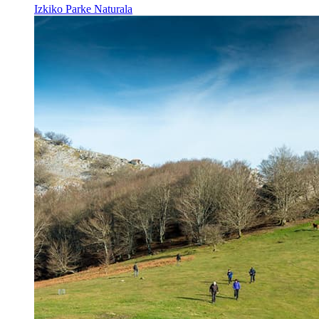
Izkiko Parke Naturala