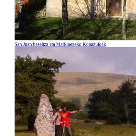
San Juan baseliza eta Markinezeko Kobazuloak