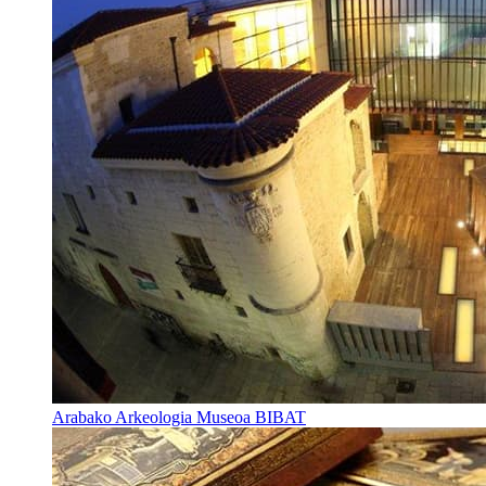
Arabako Arkeologia Museoa BIBAT