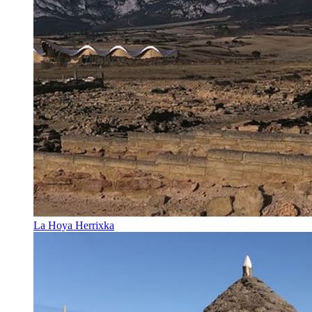
La Hoya Herrixka