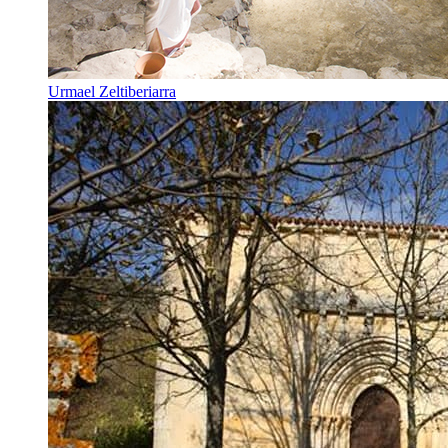
Urmael Zeltiberiarra