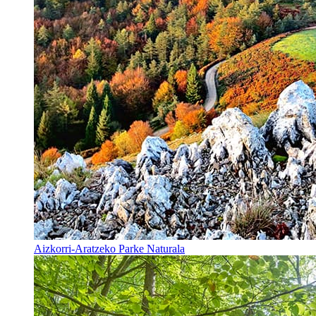
Aizkorri-Aratzeko Parke Naturala