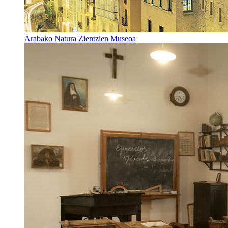
Arabako Natura Zientzien Museoa