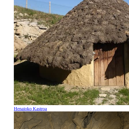
Henaioko Kastroa