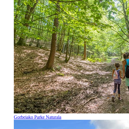
Gorbeiako Parke Naturala