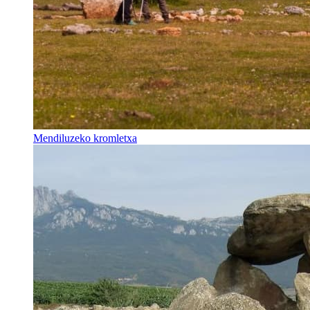
Mendiluzeko kromletxa