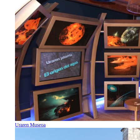
Uraren Museoa