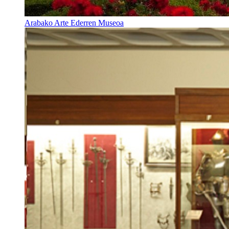
Arabako Arte Ederren Museoa