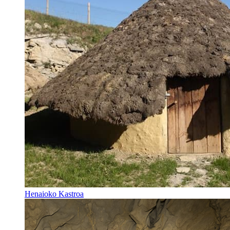
Henaioko Kastroa