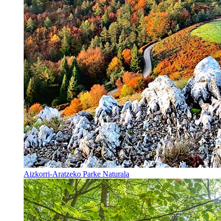
Aizkorri-Aratzeko Parke Naturala