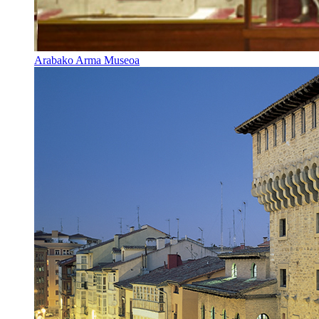
Arabako Arma Museoa