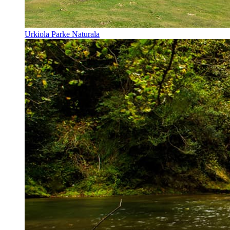
Urkiola Parke Naturala