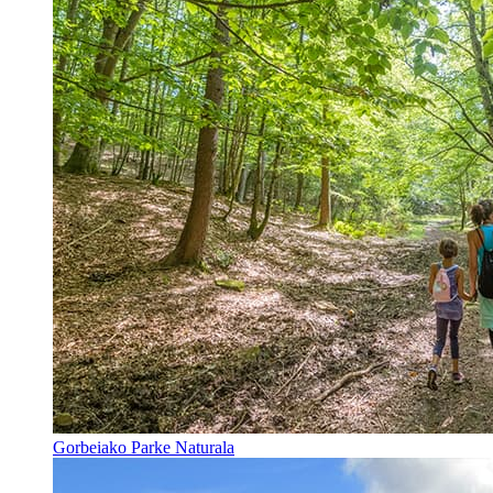
Gorbeiako Parke Naturala