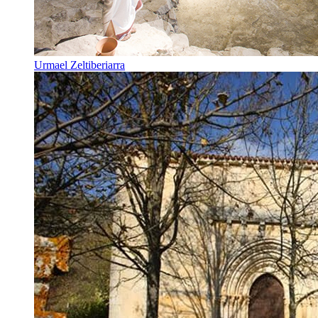
Urmael Zeltiberiarra