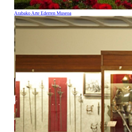
Arabako Arte Ederren Museoa