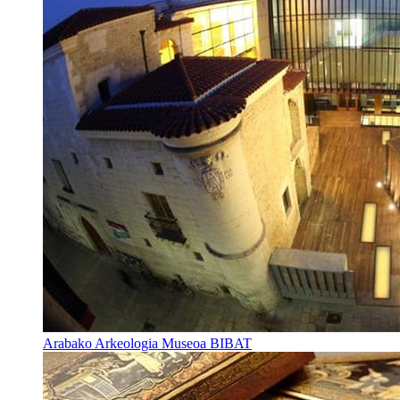
Arabako Arkeologia Museoa BIBAT