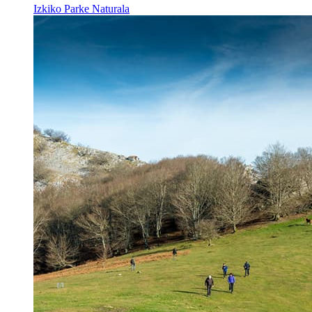
Izkiko Parke Naturala