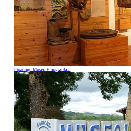
Pipaongo Museo Etnografikoa