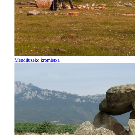
Mendiluzeko kromletxa