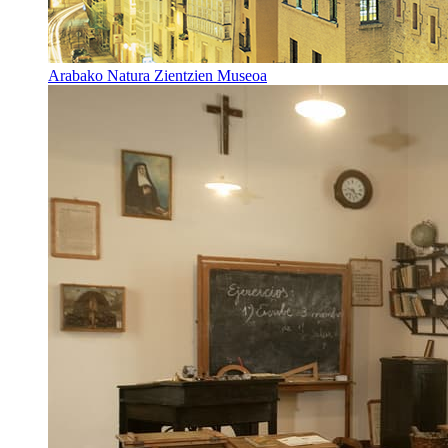
Arabako Natura Zientzien Museoa