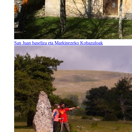
San Juan baseliza eta Markinezeko Kobazuloak