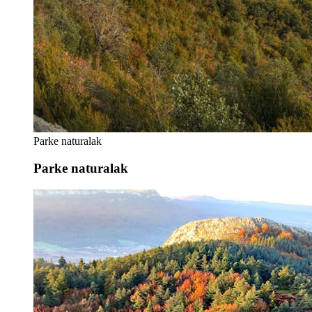
Parke naturalak
Parke naturalak