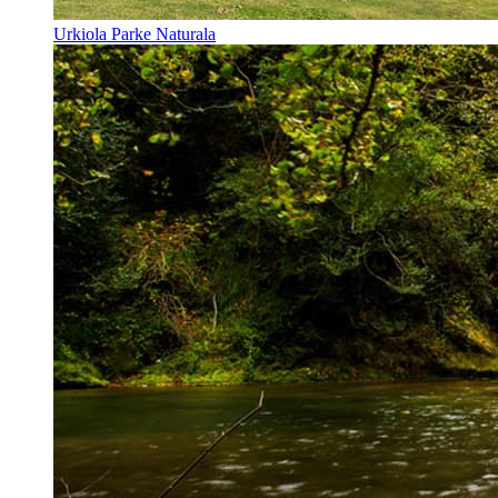
Urkiola Parke Naturala