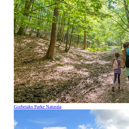
Gorbeiako Parke Naturala