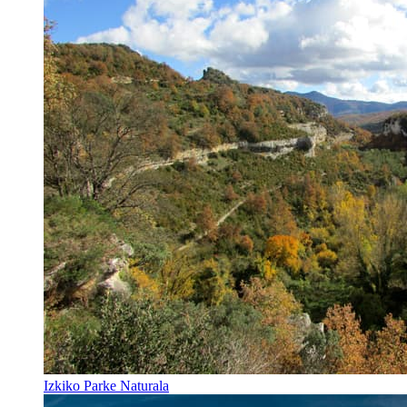
Izkiko Parke Naturala